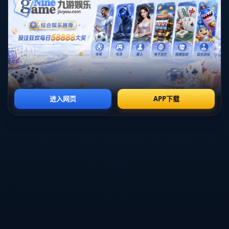
旅游行业带来巨大的经济收益。同时，还将提升沈阳在国际上的知
名度，促进其体育、文化交流的进一步发展。
**案例分析：其他体育赛事的成功经验**
为了更好地理解李永波羽毛球公开赛可能带来的影响，不妨看看其
他城市在举办大型体育赛事时的成功经验。以北京奥运会为例，它
不仅提升了城市的基础设施，还极大推动了体育运动的普及和健康
理念的传播。而此次在沈阳举办的羽毛球公开赛，同样有望对城市
各方面产生积极的影响。
总而言之，*李永波羽毛球公开赛*的成功举办，不仅是对过往的一
种纪念，更是对未来的一次展望。通过这次赛事，我们不仅可以看
到羽毛球运动在年轻一代中的蓬勃发展，还能期待它在国际间起到
的桥梁作用。从沈阳出发，这场*赛事*或将打开羽毛球运动的新篇
章。