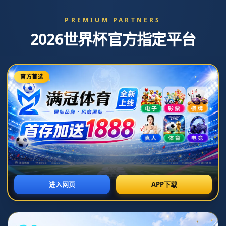
Toggl
navig
首页
> NEWS
NEWS
李永波羽毛球公开赛新闻发布会在沈举行.
**李永波羽毛球公开赛新闻发布会在沈举行：推动羽毛球运动的新
契机**
作为羽毛球界的一大盛事，*李永波羽毛球公开赛*的新闻发布会日
前在沈阳隆重举行。这个备受瞩目的赛事不仅吸引了众多国内外羽
毛球爱好者的关注，也为推广羽毛球运动、激励年轻运动员提供了
一个绝佳的平台。在这个充满活力的城市，大家齐聚一堂，共同展