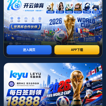
望这个充满潜力的赛事所带来的影响和机会。
**主题锁定：推动羽毛球运动的进一步发展**
李永波，作为中国羽毛球历史上的传奇教练，他的名字代表着荣耀
与成就。这次以他的名义举办的公开赛，不仅象征着对过去成就的
致敬，更是着眼于未来，旨在推动羽毛球运动的发展。*公开赛*的
举办，将为年轻一代提供更多的**竞技机会**，同时也为羽毛球运
动在大众中的普及注入新的活力。
在新闻发布会上，*李永波*先生表示，他希望这个赛事能成为年轻
运动员展示自我的舞台，更希望通过这个赛事增进国际间的体育交
流。他强调：“这不仅仅是一场比赛，更是一个让*羽毛球爱好者*们
齐聚的平台。”他的发言引起了现场热烈的反响。