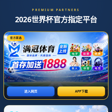
Toggl
navig
首页
> NEWS
NEWS
【足球】周六014英超联赛推荐：伊普斯维
奇VS热刺.
**伊普斯维奇VS热刺：权力对决的前奏**
在即将到来的**英超联赛**周末焦点战中，伊普斯维奇将坐镇主场
迎战实力强劲的热刺。这场比赛无疑是球迷们周末的**视觉盛宴
**，而对于两支球队来说，这不仅仅是比赛，更是一场考验战术与
意志的较量。对于伊普斯维奇来说，面对目前状态火热的热刺，这