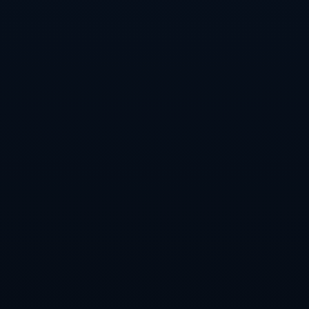
兰德尔表现抢眼：场均22分7板6助，真实命中率破60%
015期成毅福彩3D预测：直选5码复式推荐
全运会男篮：徐杰砍下18分7助攻 广东力克浙江捧杯
徐杰14分7助赵睿13分7助 广东男篮击败浙江男篮
015期彩鱼福彩3D预测：组六复式奖号推荐
Categories
公司新闻
行业资讯