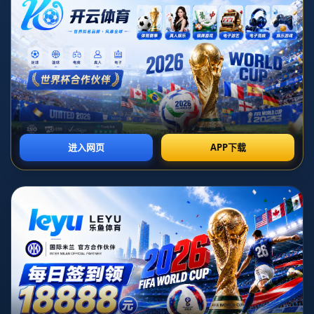
场比赛将是一场硬仗；而热刺则希望通过客场取胜，实现联赛积分
上的进一步突破。
### 队伍背景与实力对比
伊普斯维奇本赛季的开局表现虽算不上出色，但他们在主场的坚韧
防守能力以及灵活的反击策略，给予任何对手都不容小觑的挑战。
值得注意的是，伊普斯维奇的防线核心一直以来表现稳定，这在面
对如热刺这样的强队时显得尤为重要。资料显示，在过去的几场主
场比赛中，他们**成功将对手的得分能力限制在每场平均1.2球**，
这对于保持主场不败提供了坚实的保障。
另一方面，热刺在本赛季依然保持了强势的竞争力。新赛季的热刺
在进攻端打出了令人惊叹的火力，他们的前锋线在和中场的良好配
合下，为球队带来了连续的胜利。**当前热刺以场均2.5球的进球率
在英超排名前列**，其强大的攻击火力是伊普斯维奇所必须警惕