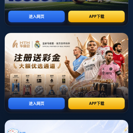
的。
### 战术分析与关键球员
本场比赛，伊普斯维奇有望采取较为谨慎的防反战术。他们可能会
依靠**中场核心球员的拦截与组织能力**，在破坏热刺进攻的同
时，寻找快速反击的机会。值得关注的是，伊普斯维奇的速度型边
锋能否在比赛中发挥出色，将直接影响比赛的走势。
对于热刺而言，他们的关键球员无疑是当家射手，他的**得分能力
与大场面中的表现**一直以来备受好评。除此之外，热刺新晋中场
的调度能力同样不容小觑，他的控场能力将是球队客场取胜的关
键。
### 历史交锋与心理优势
历史交锋数据显示，热刺在与伊普斯维奇的比赛中占据了一定的心