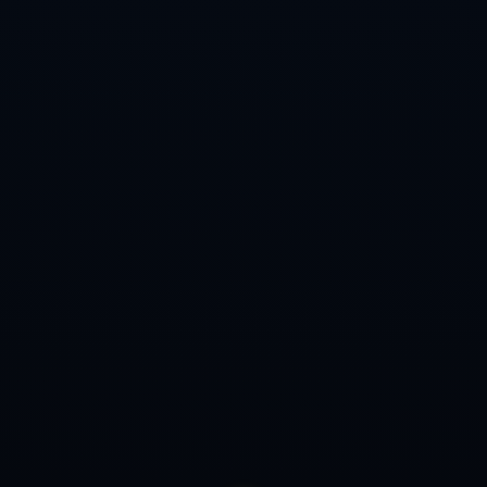
埃因霍温创造历史，首支队伍在安菲尔德正式比赛
中进球
Contact Us
Contact: 华体会
Phone: 18579831179
Tel: 0371-9358942
E-mail: admin@globe-hthplay.com
Add:云南省红河哈尼族彝族自治州建水县盘江乡
Copyright 2024
华体会 - 华体会平台 - 华体会体育官网
All Rights by
华体会