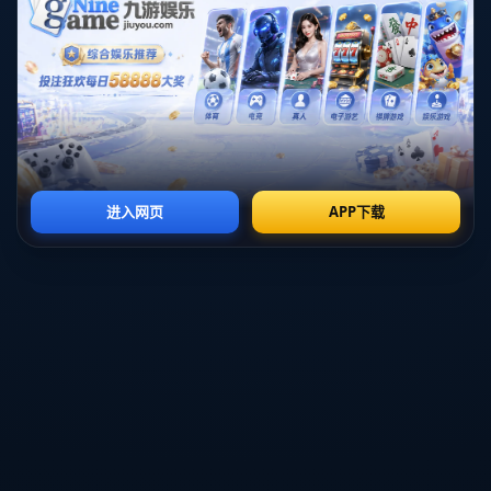
**比較與綜合分析：C羅和梅西的對比**
儘管C羅和梅西是現役最傑出的球員，創造了無數驚人的進球紀
錄，但科曼的這**全新突破**展示了足球場上衡量成功的多樣性。
較C羅和梅西，科曼更強調團隊協作與綜合貢獻，而不僅僅是個人
榮耀。這讓他在球隊管理層與教練中，擁有了不同的地位和影響
力。
**未來展望：科曼的潛力**