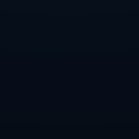
兰德尔表现抢眼：场均22分7板6助，真实命中率破60%
015期成毅福彩3D预测：直选5码复式推荐
全运会男篮：徐杰砍下18分7助攻 广东力克浙江捧杯
徐杰14分7助赵睿13分7助 广东男篮击败浙江男篮
015期彩鱼福彩3D预测：组六复式奖号推荐
Categories
公司新闻
行业资讯