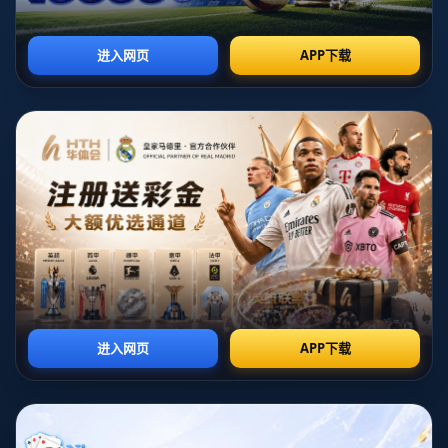
**。作为一名36岁依旧活跃在巅峰的全能巨星，詹姆斯已经超越时
间界限，仍然能够稳定输出得分、助攻和篮板。而浓眉则作为内线
顶级球员，为湖人提供了无与伦比的攻防一体支持，当两人合作
时，湖人的体系变得更为流畅。
相比之下，黄蜂近几年虽仍处于重建期，但一直涌现出像拉梅洛·鲍
尔（LaMelo Ball）这样的新星。与湖人相遇时，黄蜂往往挑战更强
对手，希望藉此磨炼队伍。当詹眉组合面对黄蜂时，这样看似悬殊
却激烈的比赛，往往会爆发出意想不到的精彩瞬间。
---
### **詹眉双核：支撑湖人胜利的基石**
**安东尼·戴维斯的内线统治力**是湖人迈向季后赛深度的关键。他
不仅在比赛中展现了防守端的强大威慑力，还经常利用灵活的脚步
和精准的中距离投射打破对手防线。而黄蜂内线如梅森·普拉姆利