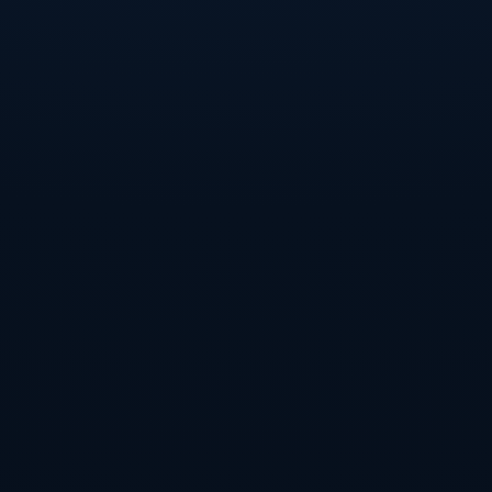
同样值得一提的还有特里·罗齐尔（Terry Rozier）。他的爆发力在
关键比赛中屡次改变格局。如果湖人稍有松懈，这些锋锐的球员绝
对能抓住机会制造威胁。
---
### **湖人如何保持优势？**
对于湖人来说，詹眉双核的存在确实让他们占据了天然优势，但还
需注意如何使用替补席实力来稳定赛事节奏。上赛季，湖人因伤病
问题导致詹眉无法同时登场，球队表现略显挣扎。一旦对阵黄蜂这
样的年轻拼劲型球队，湖人需要更多球员站出来参与得分，而不仅
仅依赖詹姆斯与浓眉。
在一次交手中，湖人板凳中的小将奥斯汀·里夫斯（Austin Reaves）
成功贡献了12分5篮板，这为詹眉节省了不少体能。这种在双核之