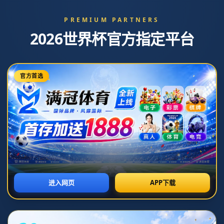
Toggl
navig
首页
> NEWS
NEWS
2023賽季中超聯賽維持1天2賽賽程 每支球
隊每場比賽間隔3日.
**2023赛季中超联赛新赛程安排：1天2赛，每场间隔3日引热议**
近年来，中超联赛为了进一步优化赛程安排和联赛体验，不断调整
规则和策略。而**2023赛季中超联赛**的一项重要改变——“**1天
2赛，每队每场比赛间隔3天**”，引发了球迷和业界的广泛关注。这
一调整不仅展现了中国足球赛事组织方在赛程设计上的创新尝试，