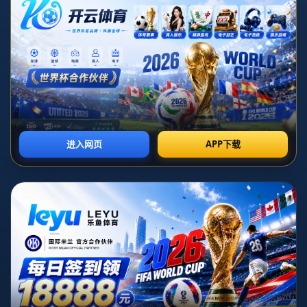
也对球员状态恢复、观众观赛体验、赛事安排等多方面带来了全新
挑战和机遇。
### **赛程新模式背后的考量**
根据官方解读，2023赛季中超联赛引入“1天2赛”模式的主要目的是
**缩短赛季持续的总时长**，从而为国字号球队的备战腾出更多时
间，同时减轻俱乐部因长期跨地区比赛而带来的负担。每场间隔3天
的安排则是为了让球员有足够时间从高强度赛事中恢复，保证比赛
质量。
这样的模式不仅回应了部分球迷对于混乱赛程的质疑，还为球队之
间的公平竞争提供了一定保障。举个例子，如果过去某些球队因赛
程紧密不得不频繁作战，而竞争对手却因比赛较少拥有更多休整时
间，那么这种“不对等”的状况往往会引发争议。而“每队3天间隔”的
设计，在一定程度上消除了这些隐忧。