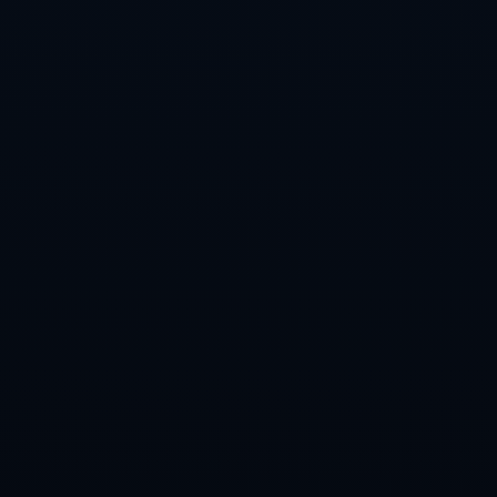
马卡：贝林厄姆只禁赛两场得益于当年C罗采访时对
词语表达的解释.
世預賽歐洲區第8輪英格蘭1-1匈牙利 斯通斯破門斯
特林再次上演快樂足球.
人气太高了！球迷对梅西对阵奥林匹亚两传一射的
疯狂反应！.
销量暴增200% 新能源轻卡交付迎开门红.
北京时间6月2日凌晨3：00，万众瞩目的欧冠决赛
将吹响开场哨，对阵双方是多特蒙德和皇家马德
里。赛前，前皇马球星贝尔被邀请对本场欧冠决赛
进行预测...[详细].
切爾西傷員復出情況：詹姆斯、穆德裏克、拉維亞
或將出戰伯恩茅斯！.
世預賽12強賽中國0-1日本 張琳芃開場傷退大迫勇
也打進致勝球.