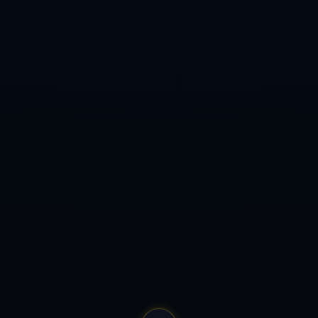
世預賽歐洲區第1輪比賽集錦.
Contact Us
Contact: 华体会
Phone: 18579831179
Tel: 0371-9358942
E-mail: admin@globe-hthplay.com
Add:云南省红河哈尼族彝族自治州建水县盘江乡
Copyright 2024
华体会 - 华体会平台 - 华体会体育官网
All Rights by
华体会