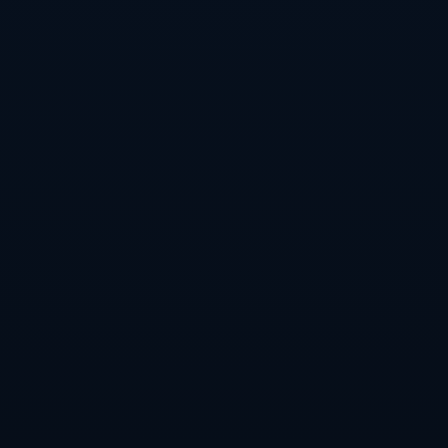
压力的一次实践，也是一场复杂的多方博弈。从联赛规划者到俱乐
部管理层、从球员到观众，每一方都将从中受到影响。无论最终效
果如何，这一举措都将为中国足球改革探究全新的可能性，甚至在
未来深入影响到亚洲范围内的其他足球赛事。
PREVIOUS：
世預賽歐洲區第2輪塞爾維亞2-2葡萄牙 若塔頭球
梅開二度C羅遭遇門線懸案.
NEXT：
热火加时险胜猛龙 活塞客场轻取马刺收获五连胜.
Related News
014期胡亚楠福彩3D预测：和值解析与奖号推荐
兰德尔表现抢眼：场均22分7板6助，真实命中率破60%
015期成毅福彩3D预测：直选5码复式推荐