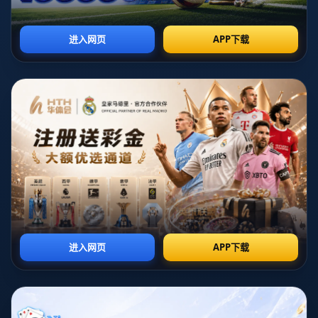
### **球员与教练的双重挑战**
虽然这一调整在整体理念上秉承了优化赛程的初衷，但对于球员和
教练组来说，仍然是一大挑战。在“1天2赛”的密集安排中，每支球
队需要迅速适应比赛节奏，并重新评估他们的**人员轮换能力**。
以广州队和山东泰山为例，这两支球队过去依赖核心球员的超长时
间上场表现，而如今他们必须通过合理的战术调整，让替补球员更
多参与比赛。