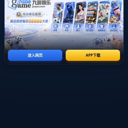
**体能管理也是不可避免的难题**。即使每场间隔3天，频繁的比赛
仍会对球员的耐力和健康造成考验。对此，中超各队可能会加强团
队医疗团队的介入，以便更快帮助球员恢复，例如通过科学化恢复
手段如冷疗池、物理治疗和专业的饮食规划，最大化减少高强度比
赛带来的身体损耗。
### **对赛事观赏性的潜在影响**
新的赛程安排对球迷来说是双刃剑。一方面，**“1天2赛”让足球爱
好者更容易追踪每日的体育动态**。作为观众，能每天都欣赏到两
场高强度比赛，无疑比之前的零散安排更具粘性。对于平台来说，
大量优质比赛集中在一天播放，也可以提升转播收益和观众流量。
另一方面，过于密集的赛程可能对比赛质量造成一定的影响。即使