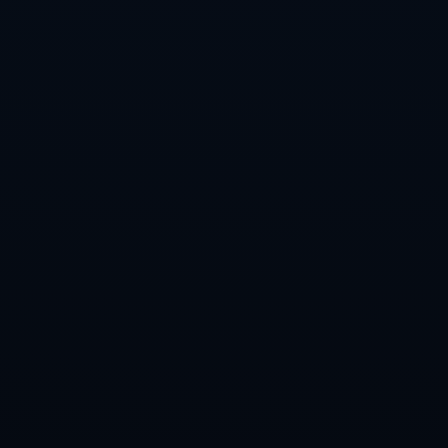
总台记者观察丨美俄欧博弈 英国欲当欧洲战略“新
支点”.
跳水世界杯闭幕：中国跳水“梦之队”九战九捷.
波切蒂諾：歐戰資格太重要，我們必須擊敗萊斯特
城！.
北京对阵辽宁主场开战，杨鸣力争三连胜，赵睿伤
停成疑，CCTV5全程直播
蒂格谈SGA与经纪人分道扬镳：只用找个律师检查
合同 最多1万块.
【原创】足彩推荐单：周四001英足总杯-谢菲联VS
加的夫城.
場邊人語／泰坦上簽 誰人岀線.
世體：巴薩希望在夏窗簽下凱西.