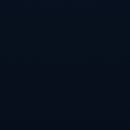
球员的能力与国际接轨，成为中国篮球未来发展的关键。杨瀚森用
他的表现告诉我们，通过不懈努力和科学的培养，可以不依赖归化
球员，而在国际赛场上占据一席之地。关岛各界的赞誉不过是对杨
瀚森和整个中国篮球不断进步的肯定。
PREVIOUS：
真是荒謬 烏加特想去曼聯 但俱樂部在轉會費上分
歧無法調和.
NEXT：
【女足世界杯】王霜“点杀”！少打一人仍取胜！中国女
足迎首胜.
Related News
014期胡亚楠福彩3D预测：和值解析与奖号推荐
兰德尔表现抢眼：场均22分7板6助，真实命中率破60%
015期成毅福彩3D预测：直选5码复式推荐