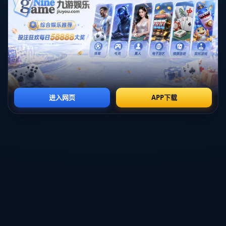
夺得国际赛事的冠军。然而，法国则采取了不同的策略，通过挖掘
和培养本土球员，也在国际赛场上取得了傲人的成绩。这种对比不
禁让人思考，中国篮球应如何在归化与本土培养之间取得平衡。在
杨瀚森的身上，我们似乎看到了一个理想的答案。
**总结**：透过这场胜利，杨瀚森不仅证明了自己的实力，也为中
国篮球青年提供了一个新的榜样。在全球化趋势下，如何提升本土