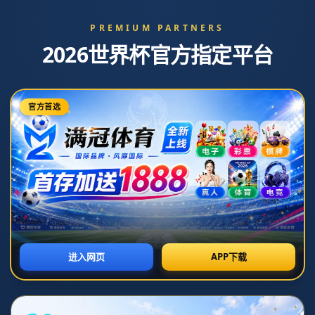
Toggl
navig
首页
> NEWS
NEWS
【原创】足彩推荐专家预测：周六022意
甲-都灵VS尤文图斯.
**【原创】足彩推荐专家预测：周六022意甲-都灵VS尤文图斯**
足球是一项充满激情和魅力的运动，而足彩的魅力则在于它将运动
与智慧融为一体。在本周六的022意甲比赛中，都灵将与尤文图斯
展开一场激烈的对决。本文将为大家解析这场比赛，为您的足彩投
注提供有价值的参考。