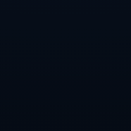
徐杰14分7助赵睿13分7助 广东男篮击败浙江男篮
015期彩鱼福彩3D预测：组六复式奖号推荐
Categories
公司新闻
行业资讯
NEWS
费耶诺德惨遭10场7负+国家德比失利，范佩西坚持
战术正确