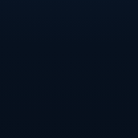
考虑到两队近期的状态与战术部署，不妨适当关注**让球盘**与双
方攻防数据。对于尤文胜出的投资者可以考虑小金额投注，而对于
稳健的玩家，选择**双胜和平局**的投注选项也不失为一个明智之
选。
综上所述，这场都灵VS尤文图斯的比赛注定会成为一场智慧与激情
的碰撞。**足彩玩家**们不妨根据上述分析，结合自身判断，做出
最为明智的投注选择。无论结果如何，相信这一场意甲顶级对决，
都将为各位足球爱好者奉献一场精彩绝伦的视觉盛宴。