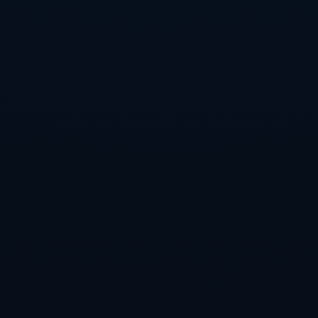
PREVIOUS：
【中甲】主场击败东莞莞联，广州队主帅萨尔瓦
多提出前八目标.
NEXT：
全網都在等她長大…「史上年紀最小女神」小羋月變桑
稚.
Related News
014期胡亚楠福彩3D预测：和值解析与奖号推荐
兰德尔表现抢眼：场均22分7板6助，真实命中率破60%
015期成毅福彩3D预测：直选5码复式推荐
全运会男篮：徐杰砍下18分7助攻 广东力克浙江捧杯