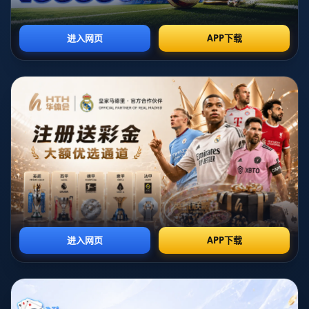
**战术分析与比赛预测**
都灵主帅以稳健的**防守反击**战术著称，而这一战术很可能将在
对阵尤文图斯时被充分利用。以他们强大的*防守阵容*来看，很可
能会在比赛中更多依靠中场的组织与突破，寻找尤文图斯阵型调整
的空档。
尤文图斯方面，预计会在中场加强控制，通过**边路突破**与锋线
的精准打击来压制都灵。主教练可能会派上三前锋，以增加对都灵