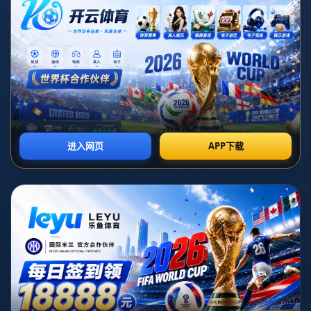
**比赛背景与球队状态**
都灵VS尤文图斯，这是一场备受期待的意甲对决。都灵作为意甲历
史悠久的球队之一，一直以来都以坚韧的球风著称。本赛季，都灵
的表现可圈可点，以**防守稳固**见长。近日都灵的赛季表现较为
稳定，他们在主场通常可以给对手制造不少麻烦。根据统计数据，
他们在最近五场比赛中保持不败，并成功阻击了多个强敌。
而**尤文图斯**，这个意甲的绝对**不可忽视**的豪门，拥有无与
伦比的冠军气魄。尽管最近几个赛季起伏不断，但他们凭借厚实的
板凳和丰富的比赛经验，总是能在关键时刻扭转局势。随着核心球
员状态的恢复，以及教练团队的不断调整，尤文图斯在过去几场比
赛中已经展现出了强势的回升势头。