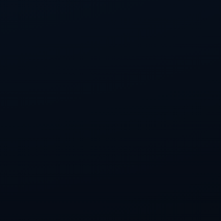
竞技场上，心理因素往往会影响比赛结果**。如果一位球
。
涯。然而，**通过阵痛后重新振作的案例也不在少数
，然而他并没有因此沉沦，而是凭借坚韧的精神和不断努
之后，球队成员们给予他的支持同样值得关注。**队友
和力量**。这种集体力量不仅能帮助球员走出阴霾，也
犯错。刘诚宇的经历再次提醒我们，在承受失败的同时，如
是职业体育散发出的深刻人性光辉*。
这不仅是对个人的成长，也是对团队精神的最佳诠释。他的