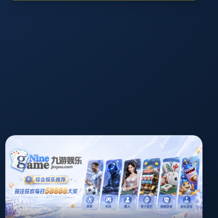
团队精神赞不绝口*。
的失利。**比赛结束后，他并没有逃避责任，而是在球
精神中至关重要的一面：勇于承担错误。