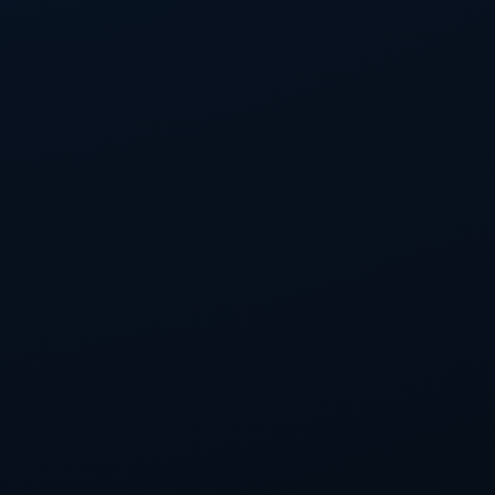
于团队而言，一个球员的失误本不应由他一人承担，但刘诚