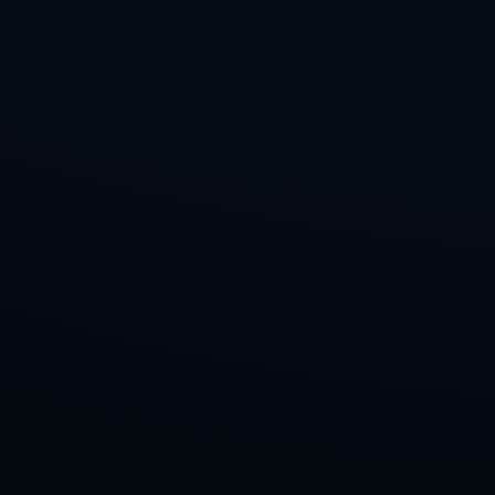
举动或
PRE
Rela
01
兰德
01
全运
徐杰