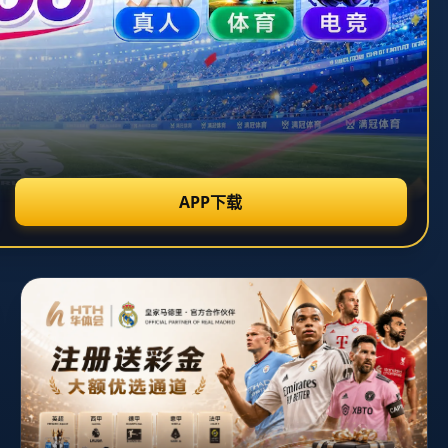
讨论。*这位年轻球员在比赛后勇敢地承担了责任，令许多人对他的勇气和
失点之痛：刘诚宇的自我救赎
备受期待的比赛中，刘诚宇作为球队的关键球员，因失点而间接造成了球队
主动致歉，并将输球的责任揽在自己肩上**。这种担当精神，体现了运动