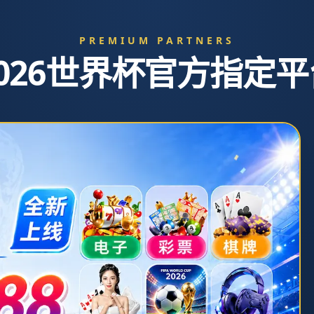
Home
关于我们
S
王晓瑞：失点的刘诚宇在球队内部致歉，
题：刘诚宇的勇敢担当：足球场上的心理力量**
竞技中，足球比赛往往是一场心理与技艺的双重较量。对每一个球员来说
的走向。**面对这样的压力，球员们内心的抗压能力至关重要**。在最