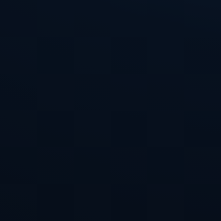
**刘
宇选择
### 