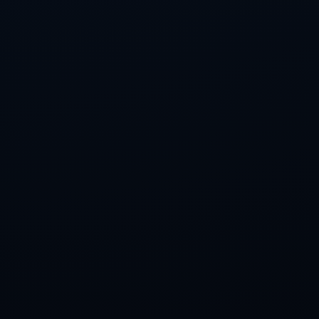
追求卓越。
体坛午爆｜俱乐部杯山东男篮今战北京，亚冠泰山11日
战光州FC.
2026-03-08T18:32:00+08:00
2026-03-08T18:31:59+08:00
2026-03-08T18:31:57+08:00
2026-03-06T18:31:47+08:00
2026-03-06T18:31:46+08:00