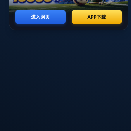
中國足協對廣東省運會男子
乙A組決賽啟動調查.
Contact Us
Contact: 华体会
Phone: 18579831179
Tel: 0371-9358942
E-mail: admin@globe-hthplay.com
Add:云南省红河哈尼族彝族自治州建
水县盘江乡