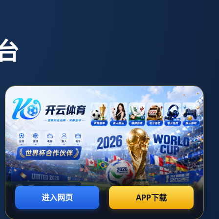
产品中心
新闻中心
联系方式
 馬裏亞諾閃擊庫爾圖瓦送點.
言和。这场比赛激动人心，不仅因为比分胶着，还因**马
西甲进程中的关键一役，不仅影响了积分榜的局势，也为球