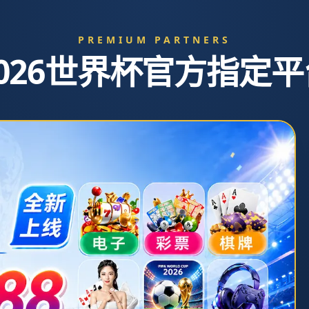
Home
关于我们
S
西甲第10輪比利亞雷亞爾1-1皇家馬德裏
结束的西甲第10轮比赛中，比利亚雷亚尔与皇家马德里以1-1的比分握手
的闪击**以及**库尔图瓦的出色表现**成为了焦点。这场比赛是本赛季
来了极大的观赛热情。