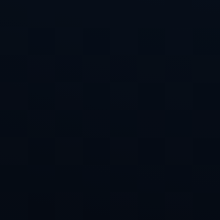
无疑为
**比赛
这场比
军争夺
**战术
从战术
尔则通
**总结*
通过这
最具看
部分。