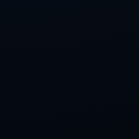
NEXT：
朱汉林 · 昨天08：04.
2026-03-08T18:32:00+08:00
2026-03-08T18:31:59+08:00
2026-03-08T18:31:57+08:00
2026-03-06T18:31:47+08:00
2026-03-06T18:31:46+08:00
2026-03-06T18:31:45+08:00