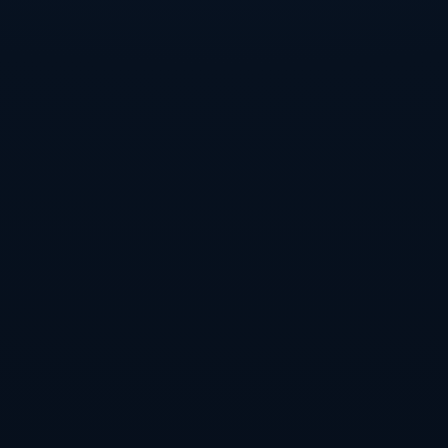
### *升班馬阿爾梅里亞亮眼表現，爆冷擊敗比利亞雷亞爾*
本輪的一大意外，是升班馬阿爾梅里亞主場2-1力克實力強勁的比利
亞雷亞爾，被外界譽為“黃潛”的比利亞雷亞爾始終未能適應對手高
強度的壓迫節奏。**阿爾梅里亞本場技戰術執行得非常徹底**，尤
其是在兩個反擊進球中，充分展現了新賽季這支球隊的韌性與潛
力。
值得一提的是，主隊的年輕前鋒拉薩諾在比賽中的速度和跑位令人
印象深刻，他的靈活多變為球隊創造了極大的威脅。他用一次關鍵
的助攻，在對手後防線中打開突破口，堪稱阿爾梅里亞本場勝利的
最大功臣。
### 西甲第5輪：競爭白熱化，格局初顯
總體來看，**22-23賽季西甲第5輪比賽**不僅為球迷帶來了眾多令
人驚嘆的瞬間，也讓聯賽格局初步顯現。皇馬和巴薩仍保持著冠軍