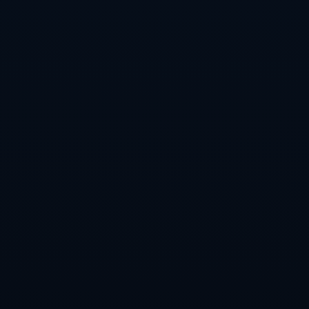
宜.
Related News
014期胡亚楠福彩3D预测：和值解析与奖号推荐
兰德尔表现抢眼：场均22分7板6助，真实命中率破60%
015期成毅福彩3D预测：直选5码复式推荐
全运会男篮：徐杰砍下18分7助攻 广东力克浙江捧杯
徐杰14分7助赵睿13分7助 广东男篮击败浙江男篮
015期彩鱼福彩3D预测：组六复式奖号推荐