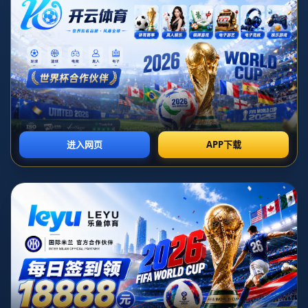
**1. 团队概况**
巴黎圣日耳曼（PSG）自成立以来，一直是法甲的霸主之一。凭借
拥有众多明星球员的豪华阵容，巴黎圣日耳曼在赛场上总能给人带
来惊喜。在本赛季，**梅西、内马尔和姆巴佩**组成的三叉戟依旧
是全世界防守绝对的噩梦。而**兰斯队**则以其顽强的防守著称，
尽管球队中没有超级巨星，但他们团队配合默契，加上出色的防守
战术，常常能爆冷门。