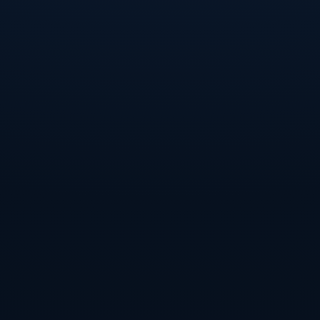
**4. 预测与推荐**