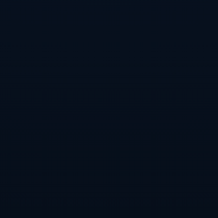
综合来看，此次对决对于希望稳健的投资玩家来说，巴黎圣日耳曼
无疑是胜券在握；但同时，也需要谨防兰斯的**防守反击战术**给
巴黎造成的麻烦。对于追求高赔率的玩家，可以考虑让球平或小胜
的选项。
**案例分析**：在上个赛季的同类对决中，兰斯曾在客场逼平大巴
黎，这一结果让不少小球爱好者笑纳不菲奖金。因此，对即将到来
的比赛，应根据球队当前的状态及历史交锋战绩进行理性分析，以
免一味追随热门而失去理智的判断。
通过上述全面分析，相信您已经对本场比赛有了更清晰的判断标
准。无论最终结果如何，希望每一位玩家都能在尊重对手的前提下
享受**竞彩足球的乐趣**。