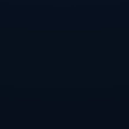
尽管此次阿卡普尔科之旅未能如愿，但布云朝克特仍具备光明的未
来。从技术的角度来说，他已经展现出了优秀的综合素质，特别是
他的正拍进攻与发球迅速崛起。如果他能够进一步增强心理素质，
并在拉锯战和关键分处理上取得突破，相信他将成为中国网坛在国
际舞台上的重要旗帜。
与此同时，这场比赛也提醒了我们，网球比赛的胜负往往在细节中
见真章。针对抢七的失利，布云朝克特可以从战术制定、心理建设