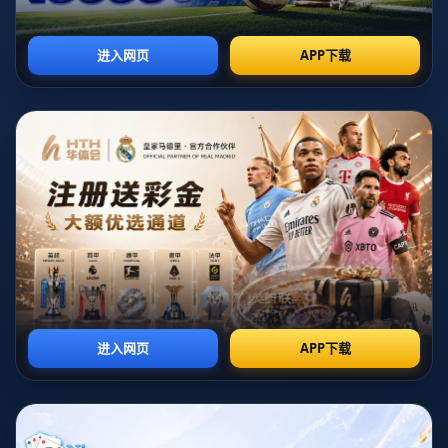
### **米克尔森的逆转之道：稳定性与战术调整**
米克尔森的成功绝非偶然。这位老道的球员在面对布云朝克特的高
压打法时，展现了卓越的**稳定性**与**战术调整能力**。尤其在
抢七局中，他通过改变发球落点和增加网前逼抢频率，逐渐打乱了
布云朝克特的节奏。此外，在比赛的后半段，米克尔森的失误率显
著降低，这一变化对他奠定胜局起到了决定性作用。