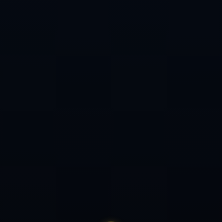
停成疑，CCTV5全程直播
伊朗总统：只有地区国家才能维护地区安全.
Contact Us
Contact: 华体会
Phone: 18579831179
Tel: 0371-9358942
E-mail: admin@globe-hthplay.com
Add:云南省红河哈尼族彝族自治州建水县盘江乡
Copyright 2024
华体会 - 华体会平台 - 华体会体育官网
All Rights by
华体会