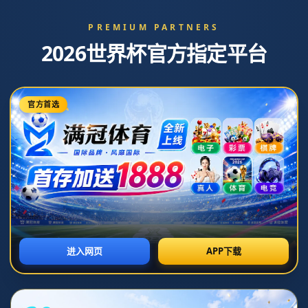
Toggl
navig
首页
> NEWS
NEWS
ATP500阿卡普尔科首轮，布云朝克特两盘
抢七落败，遭米克尔森逆转.
**ATP500阿卡普尔科首轮：布云朝克特两盘抢七落败，遭米克尔森
逆转**
作为网坛新星的布云朝克特，他的逐渐崭露头角为全球网球迷带来
了不少期待。然而，在ATP500阿卡普尔科公开赛的首轮比赛中，这
位年轻选手却未能将胜利带走。面对更具经验的对手米克尔森，布