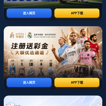
他們的比賽中。
**多倫多FC：加拿大之驕**
作為少數的加拿大球隊，多倫多FC是MLS中另一支不容小覷的冠軍
球隊。他們在2017年首次捧起冠軍獎盃，創造了歷史。這次奪冠不
僅僅是球隊整體實力的體現，也展示了加拿大足球的躍進。包括塞