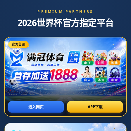
Toggl
navig
首页
> NEWS
NEWS
歷屆美職聯賽冠軍球隊回顧.
**歷屆美職聯賽冠軍球隊回顧**
探索美國職業足球大聯盟（MLS）過去的冠軍球隊，不僅能讓我們
重新回味這些激動人心的時刻，還能從中感受到每支隊伍背後的奮
鬥故事。MLS自1996年成立以來，見證了無數的精彩對決與傑出球
隊的誕生。從這些冠軍的歷史中，我們可以一窺美國足球如何在短
短幾十年間蓬勃發展。