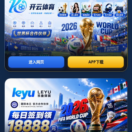
**洛杉磯銀河隊的主宰地位**
提到美職聯賽的冠軍球隊，*洛杉磯銀河（LA Galaxy）*是無法避開
的名字。這支球隊以最多次奪冠的成績名列前茅。在1996年至2023
年間，銀河隊奪得了五次冠軍。他們的成功與球隊堅實的後備力
量、出色的管理加上若干明星球員的協同作用息息相關。銀河隊曾
引入如大衛·貝克漢姆和祖拉·希薩治這樣的國際巨星，再加上本土天
才蘭登·多諾萬，這種海內外強強聯手讓他們屢屢斬獲佳績。
**西雅圖海灣者：新興力量**
相比洛杉磯銀河，*西雅圖海灣者（Seattle Sounders）*是MLS的新
勢力，但已快速崛起成為冠軍的有力競爭者。自2009年加入聯盟
後，海灣者便迅速崭露頭角。2020年的一場經典對決中，他們以壓
倒性優勢贏得冠軍，這皆歸功於球隊戰術的創新及不懈的努力。海
灣者強大的體系和熱情洋溢的主場氛圍，正讓更多球迷願意投入到