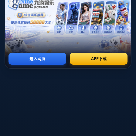
巴斯蒂安·喬文科在內的多名國際球星帶領下，*多倫多FC*成功地為
加拿大足球證明了實力。
**亞特蘭大聯隊的快速崛起**