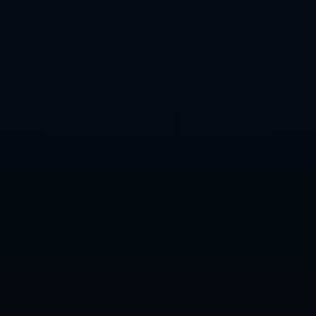
將佩特羅維奇！.
中超保級組第16輪廣州富力2-1青島黃海 阿德裏安
傳射建功.
15亿巅峰大战上演神剧情：全场狂轰8球，西蒙尼
神换人创造奇迹.
Contact Us
Contact: 华体会
Phone: 18579831179
Tel: 0371-9358942
E-mail: admin@globe-hthplay.com
Add:云南省红河哈尼族彝族自治州建水县盘江乡