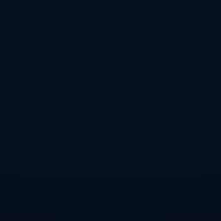
亞特蘭大聯隊以驚人的速度在MLS中立足，並在2018年奪冠，顯示
出巨大的潛力。他們的成功模式值得分析：擁有一位戰術靈活的主
教練、實力非凡的年輕球員，並且在營銷與球迷群體上投入了巨大
心力。這一成就讓*亞特蘭大聯隊*在短時間內不僅擁有強大的球場
表現，更在商業價值上表現出色。
**結語**
無論是洛杉磯銀河的恆久主宰，還是西雅圖海灣者、多倫多FC、亞
特蘭大聯隊等新興力量的快速崛起，美職聯賽的冠軍球隊們都以不
同的方式推動著美國足球的發展。在這些不同的冠軍故事中，我們
看到的不僅是運動精神的延續，更是足球文化的逐漸壯大。這些成
功的經歷激勵著每一支追夢的球隊，也激勵著全世界的足球愛好
者。