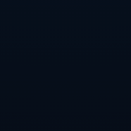
PREVIOUS：
万元大奖等你拿！中国内地现代足球150周年·梅州
足球主题系列活动LOGO征集火热开启.
NEXT：
王曼昱4比1战胜蒯曼晋级 决赛将对阵孙颖莎.
Related News
014期胡亚楠福彩3D预测：和值解析与奖号推荐