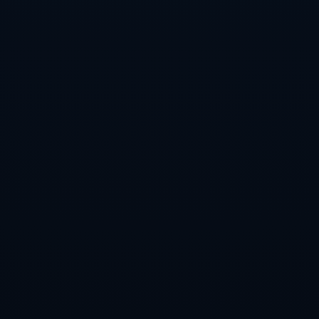
兰德尔表现抢眼：场均22分7板6助，真实命中率破60%
015期成毅福彩3D预测：直选5码复式推荐
全运会男篮：徐杰砍下18分7助攻 广东力克浙江捧杯
徐杰14分7助赵睿13分7助 广东男篮击败浙江男篮
015期彩鱼福彩3D预测：组六复式奖号推荐
Categories
公司新闻