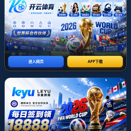
來看看這一轉會背後的意圖和可能的影響。
### 翁達夫的背景與潛力
翁達夫是一個才華橫溢的年輕球員，他在過去的比賽中展示了出色
的技術和敏銳的場上洞察力。*作為一名攻守兼備的中場選手*，他
不僅能夠有效組織進攻，還能在防守端為球隊提供穩定支持。這樣
的球技讓他成為許多歐洲俱樂部的目標。
然而，對於斯圖加特來說，翁達夫的加盟意義非凡。*首先，他的到
來將增強球隊的中場實力*，從而提升整體戰術靈活性。其次，翁達
夫的年齡和潛力意味著他可以成為球隊長期發展計劃中的核心成
員。這不僅符合俱樂部的年輕化戰略，也有助於保持競爭力。