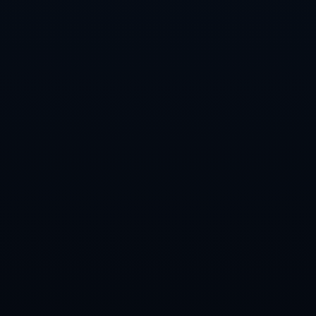
[亚冬会]宁忠岩：在家门口成为旗手无比自豪.
穆勒歐冠第100勝到手！拜仁成曼聯歐冠最大苦
主！.
23／24賽季歐冠第1輪AC米蘭0-0紐卡斯爾聯 邁尼
昂受傷離場 米蘭25次射門仍無功而返！.
[NBA]马刺队超新星文班亚马赛季报销.
哈利伯頓坦言曾經的身體語言與態度不佳 他需掌控
自身的能量.
機場三跑十公里｜世二女將力爭破世績 謝俊賢籲
望空跑需注意配速.
Contact Us