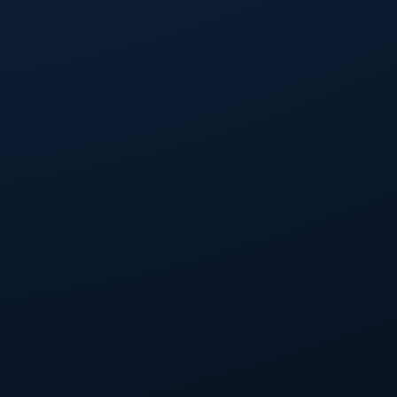
密的中场核心之一，其回传失误不仅仅是技术层面的失