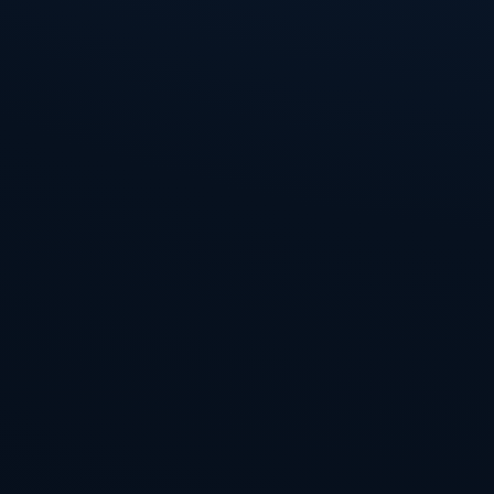
职，更
失误出
类似的
为一次
得尤为
**球队
阿尔巴
对方加
还时刻
为避免
证防守
的比赛