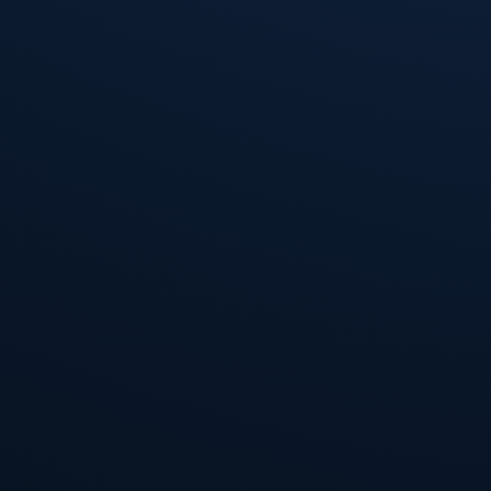
**失误
在高压