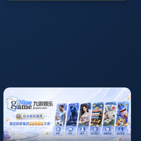
。然而，随着比赛的深入，纽约城逐渐加强攻势，尤其是
时迈阿密正处于防守转换的关键时刻。他一记轻率的回传竟