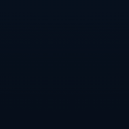
赛虽然因**阿尔巴的失误**而遗憾告终，但也为迈阿密国际队提供了宝
，将有助于球队在未来取得更好的成绩。正如比赛场上的变幻莫测，足球