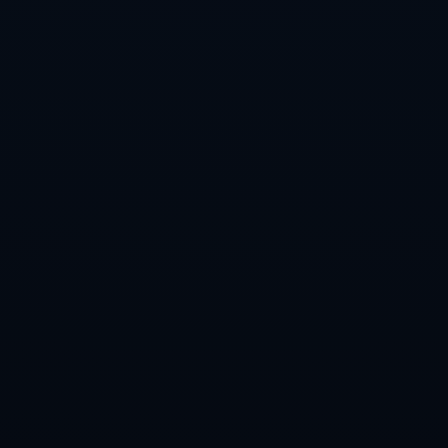
PREVIOUS：
突然宣布：林孝埈退赛.
NEXT：