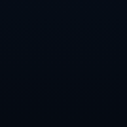
NEWS
五大联赛历史U19助攻榜：亚马尔、桑乔、姆巴佩
等名将上榜
祖高域趣談梅利角色轉變 對手妙論：試想像美斯
做C朗教練︱澳網.
前曼聯隊長遭清洗！曝馬奎爾3000萬鎊轉會西漢姆
聯！.
曼聯0-3紐卡斯爾無緣聯賽杯八強 加納喬、阿姆拉
巴特失誤丟球.
板凳匪徒！杰罗姆&亨特合砍37分 两人共进8记三分
魔术全队才5记.
第1699期 瓦奎尔还是拉奎尔？妮琪-贝拉全盘接收