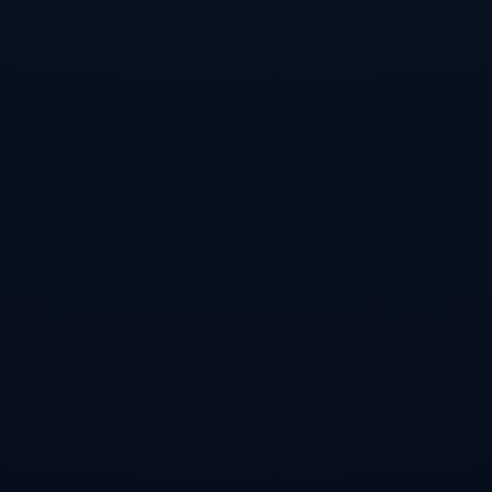
大突破。同时，刘校辰的经历也将激励更多的年轻选手投入到滑雪
训练中，为中国滑雪项目增添新鲜血液。
刘校辰在亚冬会上的表现无疑为中国滑雪运动写下了亮丽的一笔。
他所取得的**历史性突破**不仅让国人感到自豪，更为中国滑雪项
目的未来发展指明了方向。在他的带领下，我们有理由相信，未来
中国滑雪队将在国际舞台上创造更多辉煌佳绩。
PREVIOUS：
第十六届世界武术锦标赛在美国得州开幕.
NEXT：
特雷-楊談傑倫-約翰遜的成長和對球隊的貢獻.
Related News
014期胡亚楠福彩3D预测：和值解析与奖号推荐