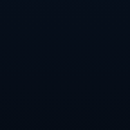
兰德尔表现抢眼：场均22分7板6助，真实命中率破60%
015期成毅福彩3D预测：直选5码复式推荐
全运会男篮：徐杰砍下18分7助攻 广东力克浙江捧杯
徐杰14分7助赵睿13分7助 广东男篮击败浙江男篮
015期彩鱼福彩3D预测：组六复式奖号推荐
Categories
公司新闻
行业资讯