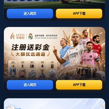
策能力。
**其次，分析上海申花的现状**。在联赛中期，申花的战绩有所起
伏，部分原因是球队的伤病问题以及阵容深度不足。斯卢茨基面对
这些挑战时，往往选择坚守现有安排，而不是大胆启用新人或调整
战术。这种稳中求胜的策略，虽然能确保一定稳定，但在应对国安
这样的强敌时，如何在*攻防之间找到平衡*，则成为一大考验。
*面对实力强劲的北京国安，斯卢茨基需要有所突破。*首先，他需
要在角球、任意球等定位球战术中加以创新，这可能成为申花破门
得分的关键。此外，在保护好后防线的同时，建议他适时调整换人
策略，增加中场的控制力和防守硬度。与此同时，**适时启用体能
充沛的新秀或板凳球员，为进攻注入新活力**，也可能为申花带来
意想不到的收获。
进一步来看，北京国安的进攻体系相当成熟，尤其是他们的前场组