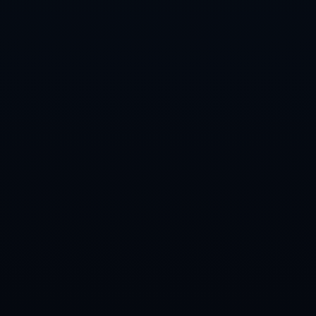
克洛普：不要把31歲的薩拉赫和他的同齡人拿來比
較，他不一樣！.
2023女足世界杯十六強英格蘭0-0尼日利亞 母獅點
球大戰勝出！勞倫詹姆斯踩踏染紅！.
阿爾特塔：沙特轉會窗應與歐洲一同關閉，他們已
是主要競爭對手！.
Contact Us
Contact: 华体会
Phone: 18579831179
Tel: 0371-9358942
E-mail: admin@globe-hthplay.com
Add:云南省红河哈尼族彝族自治州建水县盘江乡