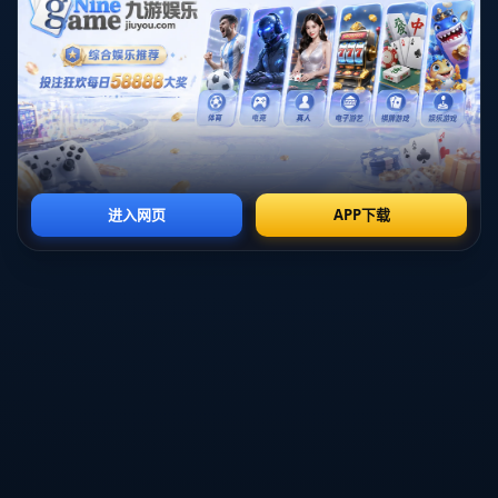
分析指出，马竞不仅拥有经验丰富的主力阵容，也有着对于年轻球
员的培养政策，这使得像莫拉塔这样有能力与经验的球员更易融
入。作为一直追求顶级荣誉的俱乐部，马竞的策略和愿景无疑吸引
了莫拉塔。
**期待马竞在欧冠的表现**
对于莫拉塔来说，欧冠不仅是一个追求更高荣誉的平台，也是向世
界展示自己实力的绝佳机会。**他希望，通过自己的努力和团队的
协作，马竞能在本赛季捧起欧冠奖杯，"这一目标是我们所有球员奋
斗的方向。"**这样的期望激励着他在训练场上和比赛中不断超越自
我。