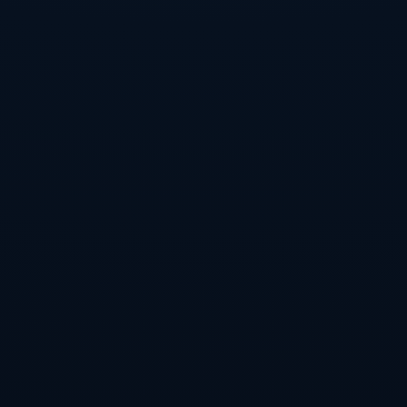
通过深入分析莫拉塔离开米兰的原因和他在马竞的未来展望，我们
可以看出，足球不仅关乎球员脚下的技术，还关乎心中的目标，团
队的文化，以及领路人的智慧。在这些因素的交织下，球员与球队
之间的纽带变得更加牢固，也让我们对未来赛季充满期待。
PREVIOUS：
中超第6輪大連人0-2河南嵩山龍門 卡蘭加破門多
拉多點射.
NEXT：
国家医保局将全面推进药品追溯码严监管.
Related News