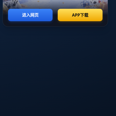
近若干期双色球时 会明显看到几个特点 第一 奇偶比例
例并不常见 第二 某一类比例连续出现超过三期时 下一期往往倾
或均衡比例的机会会相对放大 这类现象在三少过往预测
感成为构建红球结构假设的重要前提
定号码” 在红球区 这套思路会先锁定大致奇偶比例再继续细
奇偶趋于平衡就显得顺理成章 常见的合理区间包括 3奇3