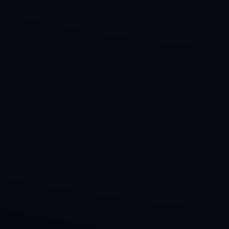
Rela
01
兰德
01
全运
徐杰
01