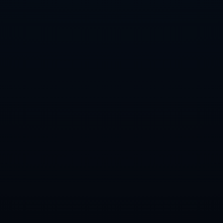
ted News
4期胡亚楠福彩3D预测：和值解析与奖号推荐
尔表现抢眼：场均22分7板6助，真实命中率破60%
5期成毅福彩3D预测：直选5码复式推荐
会男篮：徐杰砍下18分7助攻 广东力克浙江捧杯
14分7助赵睿13分7助 广东男篮击败浙江男篮
5期彩鱼福彩3D预测：组六复式奖号推荐