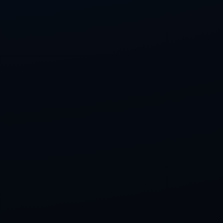
2026-03-08T18:32:00+08:00
2026-03-08T18:31:59+08:00
2026-03-08T18:31:57+08:00
2026-03-06T18:31:47+08:00
2026-03-06T18:31:46+08:00
2026-03-06T18:31:45+08:00