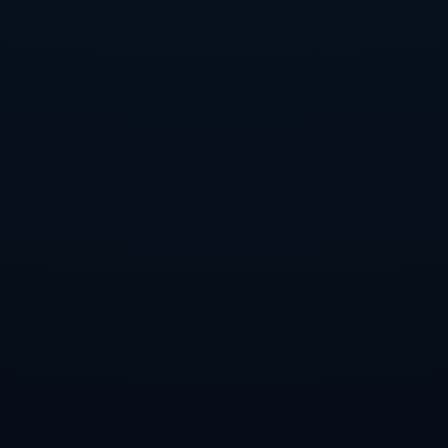
数比例” 的判断 再结合区间分布 如果历史上小号区奇数连开 大号区偶
数 这样的案例提醒我们 在007期三少双色球预测之中 把握奇偶比例平衡
析二 盲目迷信冷号带来的偏差
常见误区是过分执着于所谓冷号忘记结构约束 有彩民曾在一段时期里疯狂追
的极端组合 虽然冷号概念在统计意义上有其参考价值 但当为追冷而破坏掉合
境里 结构失衡往往意味着命中难度的额外提升 若把这种案例映射到007期
红球整体奇偶合理分配 才是一种更理性也更可持续的实战思路
期红球奇偶分析中的节奏与容错
以为预测就是追求一注命中 但从三少的整体风格看 更重视的是 “多注方案
计一个带有容错的组合框架 比如 主方案以3奇3偶为核心结构 备用方案采
种结构下挑选稍有差异的号码组合 如此一来 即使主结构误判 仍有备用结构
07期三少双色球预测在逻辑上更完整 更接近平衡与稳健