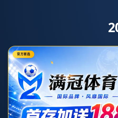
首页
> NEWS
Categories
NEW
公司新闻
行业资讯
007期
NEWS
很多彩
黄蜂鹈鹕魔术活塞.
性的就