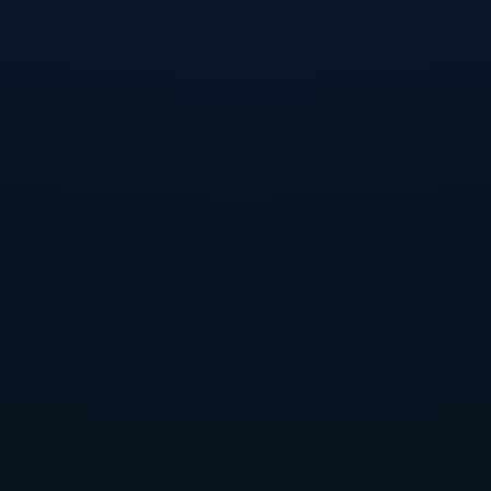
2奇4偶 当中 3比3 属于经典均衡模式 而 2比4 则更偏向偶数补位 这
绕奇偶比例筛选红球组合
定007期以某个奇偶比例为主旋律 接下来的工作便是结合区间分布和冷热
红球按大小区间切片 比如 01到11为小号区 12到22为中号区 23到33
 05 07 09 11为奇数 02 04 06 08 10为偶数 在规划时先定出目标
“小区取1奇1偶 中区取1奇1偶 大区取1奇1偶” 的结构 这种按区间分散
偏高
析一 平衡结构在实战中的演绎
似节奏的历史开奖为例 当时前四期开奖连续出现了奇数占优的结构 分别是 4比
的习惯 结果当期实际开出的是 2奇4偶 典型体现了趋势向平衡回调的特性