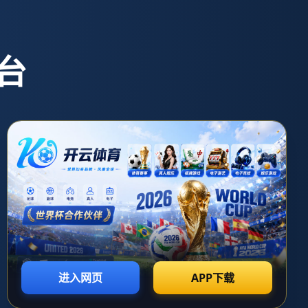
产品中心
新闻中心
联系方式
球奇偶比例分析
号码分析当中 007期的思路格外受关注 其中颇具代表
选号时规避掉一部分明显不合理的组合 提升整体选号质