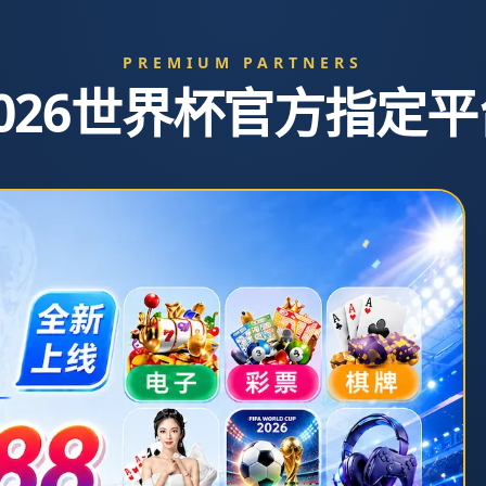
Home
关于我们
S
007期三少双色球预测：红
三少双色球预测思路解读
民在研究双色球时都会被各种复杂的公式和技巧弄得眼花缭乱 而在三少系列
是对红球奇偶比例的深入拆解 如果能够把握好奇偶结构的节奏 就有机会在