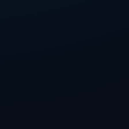
数偏空 那么在新一期选号时 明智的操作就是在大号区适度
比死盯单号更实用
捧多年未出的某些冷偶数 导致最终号码整体演变为 1奇
理奇偶比例时 组合本身的稳定性就会下降 在双色球这种
三少分析 同样可以得出结论 无论冷号热号 蓝球红球 优
的整体质量” 在007期围绕红球奇偶比例进行规划时 完
用2奇4偶作为补充 两种结构都控制在相对合理范围 再
提供覆盖 这种容错思想源自概率思维 而不是赌博心态