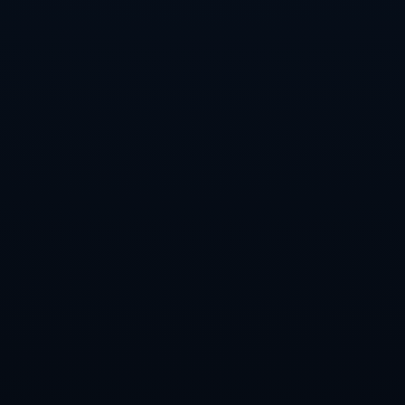
偶比例与蓝球选择的联动
次重点在于红球奇偶比例分析 但在实际投注时 蓝球同样不可忽视 一些经
不对称结构 例如 红球采用3奇3偶 蓝球则刻意从奇数或偶数中选择一侧以
度考虑偶数蓝球作为备选不失为一种理性选择 但要强调的是 蓝球策略只是
区间分布这种基础框架
角下的007期三少双色球预测
析多么充分 007期三少双色球预测依旧建立在概率和统计的基础之上 而不
号码选择更符合历史大数据所呈现出的整体规律 例如 避免全奇全偶这样的极
这类更舒适的比例 为组合赢得一个相对合理的概率位置 同时也要牢记 任何
和思维训练 而不是寄托全部期望的工具 只有在这种理性心态下 讨论红球奇
VIOUS：
[小炮APP]竞彩资讯：墨尔本城新援蒂格或将迎来
NEXT
首次亮相