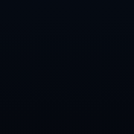
年.
风云突变！麦丹最后时刻打成2+1，森林狼最后4分
钟16-0高潮追进加时.
弗格32分辽宁终结上海16连胜 江苏不敌新疆.
Contact Us
Contact: 华体会
Phone: 18579831179
Tel: 0371-9358942
E-mail: admin@globe-hthplay.com
Add:云南省红河哈尼族彝族自治州建水县盘江乡