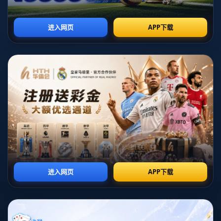
曾效力于巴黎圣日耳曼的首席营收官，以其独特的市场洞察力和高
效的商业策略见长。他在巴黎的成功经验，尤其是在品牌扩张和全
球市场拓展方面的成就，使得他成为吸引曼联的重要人物。
**巴黎圣日耳曼的成功策略**
巴黎圣日耳曼（PSG）近年来在商业领域的成功有目共睹。他们不
仅在法甲联赛上连连斩获佳绩，其品牌的全球知名度也快速提升。
PSG以培养明星球员闻名，并利用他们的影响力进行强力的市场营
销。例如，内马尔和梅西的加盟，不仅提升了球队的战斗力，还带
动了球队商品的销量、提升了赞助商的热情，从而有效地实现了商
业价值最大化。在这位首席营收官的带领下，巴黎通过巧妙的广告
策略和品牌合作成功吸引了大批国际粉丝。这种策略将为曼联的商
业运营提供有力借鉴。
**关键词：足球商业化的未来**