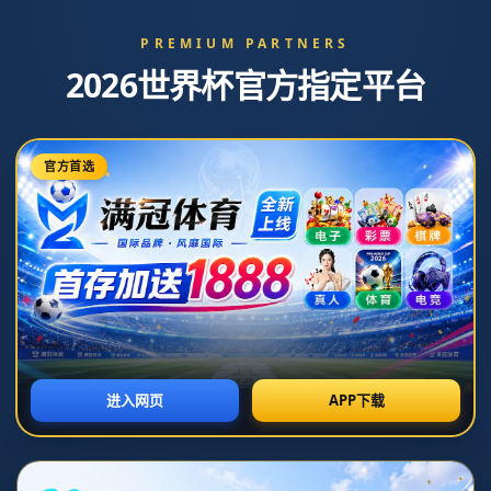
Toggl
navig
首页
> NEWS
NEWS
曼联挖角巴黎首席营收官 将任命他为首席
商务官.
**曼联迎来新商业战略：从巴黎引进首席营收官**