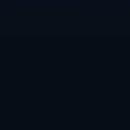
014期胡亚楠福彩3D预测：和值解析与奖号推荐
兰德尔表现抢眼：场均22分7板6助，真实命中率破60%
015期成毅福彩3D预测：直选5码复式推荐
全运会男篮：徐杰砍下18分7助攻 广东力克浙江捧杯
徐杰14分7助赵睿13分7助 广东男篮击败浙江男篮
015期彩鱼福彩3D预测：组六复式奖号推荐
Categories