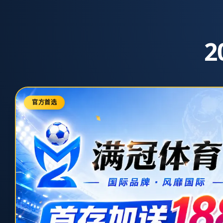
首页
> NEWS
Categories
NEW
公司新闻
行业资讯
**匈
NEWS
**前言*
斯基拉：罗马想留下萨56，
在体操
米兰拒绝球员交换并要价