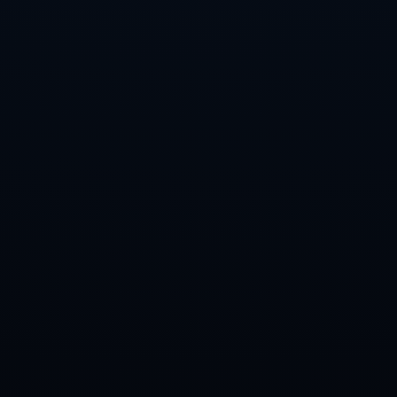
4期胡亚楠福彩3D预测：和值解析与奖号推荐
尔表现抢眼：场均22分7板6助，真实命中率破60%
5期成毅福彩3D预测：直选5码复式推荐
会男篮：徐杰砍下18分7助攻 广东力克浙江捧杯
14分7助赵睿13分7助 广东男篮击败浙江男篮
5期彩鱼福彩3D预测：组六复式奖号推荐
Copyright 2024
华体会 - 华体会平台 - 华体会体育官网
All Rights by
华体会
河哈尼族彝族自治州建水县盘江乡 Tel: 0371-9358942 E-mail: admin@globe-h