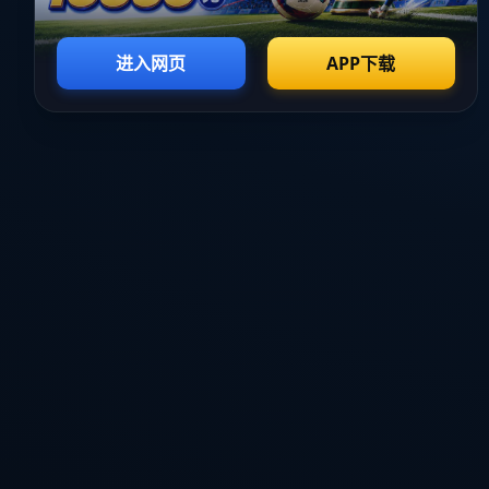
**凯莱
朱正是否進入國青男籃集訓
真是個大迷局.
阿格妮丝
18歲挪威天才謝爾德魯普拒
夺得了
利物浦 投奔葡超豪門 轉會費
资源匮
1400萬歐元.
**技术
Contact Us
凯莱蒂
仅仅是
Contact: 华体会
地。
Phone: 18579831179
**永不
Tel: 0371-9358942
凯莱蒂
E-mail: admin@globe-hthplay.com
**坚
Add:云南省红河哈尼族彝族自治州建
精神也
水县盘江乡