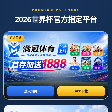
Toggl
navig
首页
> NEWS
NEWS
[流言板]约克：努涅斯有很大潜力，若利物
浦不给他时间希望曼联签下33亮89回复.
**探索努涅斯潜力：为何曼联应关注这位利物浦新星**