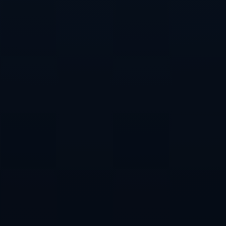
徐杰14分7助赵睿13分7助 广东男篮击败浙江男篮
015期彩鱼福彩3D预测：组六复式奖号推荐
Categories
公司新闻
行业资讯
NEWS
國際友誼賽德國2-3比利時 德布勞內兩傳一射盧卡
庫破門 比利時68年來各項賽事首次戰勝德國！.