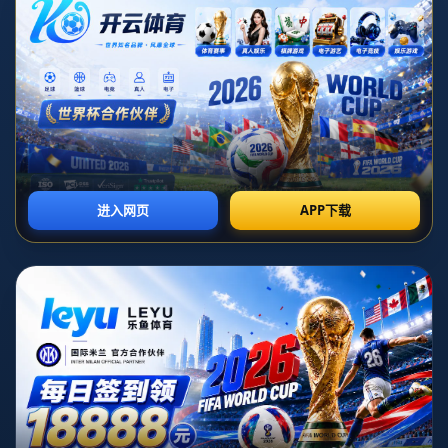
在影响。
**互免客队球迷门票**，顾名思义，就是当两队在对方主场比赛
时，互相给予客队球迷免票入场的待遇。这一政策的提出，无疑是
球迷文化的一次大提升。长久以来，足球比赛是由主客场制度决定
的，客队球迷往往因为路途遥远和高昂的票价而望而却步。如今，
这一门槛被大大降低，让更多球迷能够亲临现场为自己支持的球队
呐喊助威。