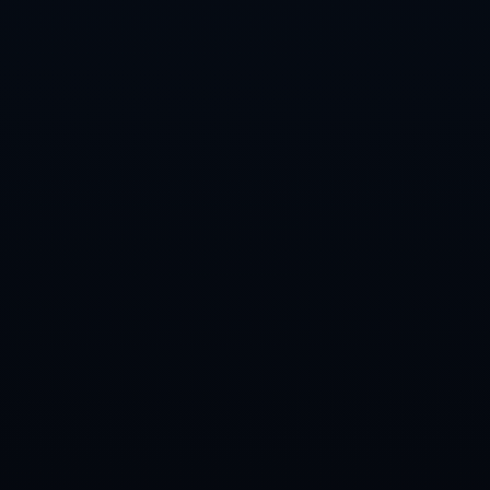
皇马客战皇社大名单：库尔图瓦&姆巴佩缺席，维
尼修斯领衔锋线.
欧冠：拿下首胜 莱比锡红牛队2-1葡萄牙体育队.
健身教练：莫德里奇很自律，他的代谢年龄不到30
岁.
Contact Us
Contact: 华体会
Phone: 18579831179
Tel: 0371-9358942
E-mail: admin@globe-hthplay.com
Add:云南省红河哈尼族彝族自治州建水县盘江乡