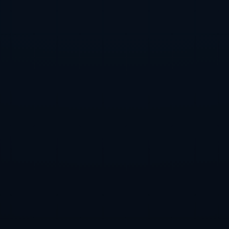
014期胡亚楠福彩3D预测：和值解析与奖号推荐
兰德尔表现抢眼：场均22分7板6助，真实命中率破60%
015期成毅福彩3D预测：直选5码复式推荐
全运会男篮：徐杰砍下18分7助攻 广东力克浙江捧杯
徐杰14分7助赵睿13分7助 广东男篮击败浙江男篮
015期彩鱼福彩3D预测：组六复式奖号推荐
Categories