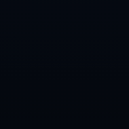
布澤利斯的無畏挑戰精神：全力以赴必有回報.
《新时代的中俄关系》专题研究报告发布.
[冰雪]尹士伟讲解大众双板滑雪9级技术要点.
Contact Us
Contact: 华体会
Phone: 18579831179
Tel: 0371-9358942
E-mail: admin@globe-hthplay.com
Add:云南省红河哈尼族彝族自治州建水县盘江乡