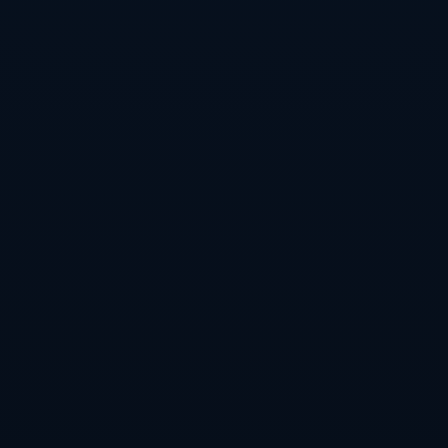
信、執著、強悍。**
### **兩支傳統豪門的困境與未來**
雖然1-1的比分未能讓雙方滿意，但對於兩隊目前的狀況來說，這場
比賽展露出許多積極和不足之處。意大利在世界杯資格賽失利後希
望重建聲望，他們正加快年輕球員的培養；而德國則在弗里克的帶