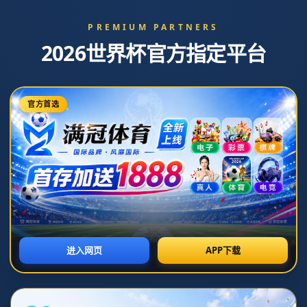
Toggl
navig
首页
> NEWS
NEWS
歐國聯小組賽第1輪意大利1-1德國 佩萊格
裏尼破門基米希扳平.
**歐國聯小組賽第1輪：意大利1-1德國，佩萊格里尼與基米希貢獻
精彩對決**