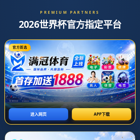
Toggl
navig
首页
> NEWS
NEWS
【原创】竞彩足球专家推荐预测：周六009
意甲-博洛尼亚VS蒙扎.
**【原创】竞彩足球专家推荐预测：周六009意甲-博洛尼亚VS蒙扎
**
在意甲赛场上，博洛尼亚与蒙扎的碰撞无疑是本周六最引人注目的
赛事之一。**竞彩足球专家**高度关注本场比赛，预测与分析已经
成为球迷和彩民们竞相追逐的热点。本文将从球队近期状态、历史