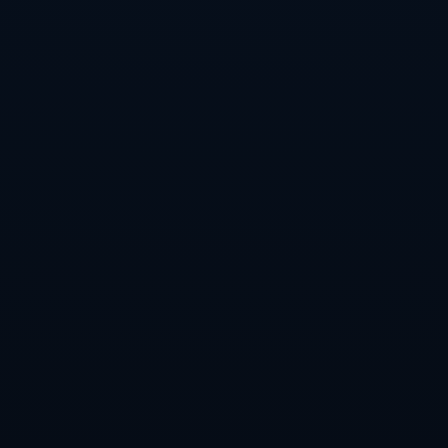
015期成毅福彩3D预测：直选5码复式推荐
全运会男篮：徐杰砍下18分7助攻 广东力克浙江捧杯
徐杰14分7助赵睿13分7助 广东男篮击败浙江男篮
015期彩鱼福彩3D预测：组六复式奖号推荐
Categories
公司新闻
行业资讯