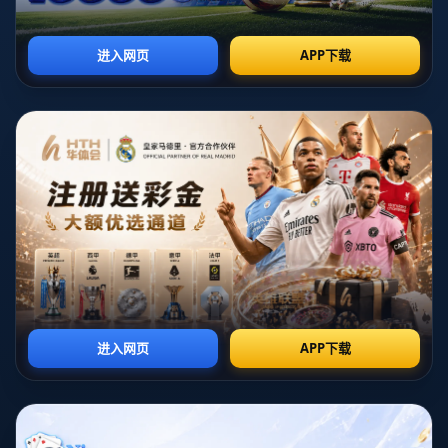
的状态直接影响比赛走势，因此，他的一举一动都备受关注。
**历史交锋数据**
从历史交锋上看，博洛尼亚和蒙扎的比赛往绩不算丰富，但博洛尼
亚略占优势。然而需要注意的是，随着蒙扎阵容的增强和战术的日
趋成熟，过去的数据参考意义已大不如前。**尤其是在蒙扎引入新
援后，实力得到了显著提升，这为比赛增加了不少悬念**。
**主客场表现深度分析**
分析两队的主客场表现，博洛尼亚在主场的攻防两端较为均衡。在
最近三场主场赛事中，他们取得了两胜一平的佳绩，打出了强硬的
主场气势。此外，博洛尼亚在主场比赛中的平均控球率高达56%，
体现了其节奏掌控能力。