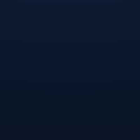
### 中国男篮：青黄交接中的稳步崛起
**中国男篮**近年来虽身处阵痛期，但依旧保持了世界性强队的底
蕴。在2025年的实力榜中，中国队依然位列**亚洲第三**。虽然与