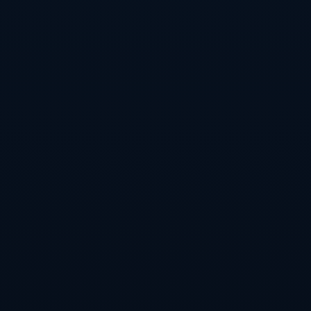
得了球迷的掌声，这场比赛成为了中国队逐步走出低谷的缩影。
---
### 亚洲劲旅崛起：竞争激烈的第三名争夺战
相比强势稳定的澳大利亚，近年来亚洲男篮格局愈发扑朔迷离。位
列实力榜前五的还有伊朗、菲律宾和日本队。中国男篮能在激烈的
竞争中维持住亚洲第三的排名，得益于自身的韧劲与调整能力。