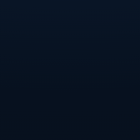
巅峰时期相比略有下滑，但这一排名是在亚洲男篮格局整体竞争加
剧的背景下取得的，实属不易。
### 新星崛起为中国注入新动力
近年来，中国男篮正经历一场“新老更替”的变局。老将方面，周
琦、郭艾伦等功勋球员仍是支柱；而新星方面，曾凡博、赵继伟等
年轻一代正在崭露头角，为球队注入新鲜血液。在2024年巴黎奥运
会备战中，中国男篮吸纳大量国际化元素，包括聘请顶尖教练组和
持续邀请欧洲劲旅进行热身赛，显然都为冲击2025年**男篮亚洲杯
优异排名**蓄积力量。
2019年以后，在全球大赛上的折戟让中国男篮承受了巨大的舆论压
力。2023年的FIBA篮球世界杯上，中国队虽未能闯入更高排位，但
**防守端显著的提升和团队作战能力的进步**为他们赢回部分信
心。特别是对阵强队菲律宾的一场关键胜利，中国队以团队协作赢