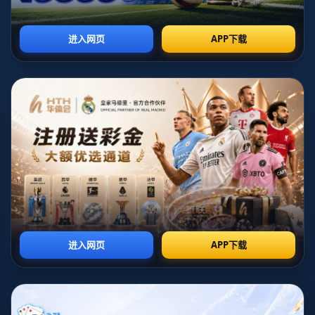
尘”。自2017年加入亚篮联以来，澳大利亚队始终秉持统治级表
现，其强大的队伍深厚度和国际化背景使其难觅对手。从NBA顶级
球员到欧美职业联赛的精英球员，澳大利亚男篮依托庞大的人才
库，牢牢把持着亚洲杯的冠军宝座。
在2017年、2019年，以及2022年的男篮亚洲杯中，澳大利亚均以
强大的综合实力问鼎，展现出防守端的压迫性和进攻手段的多样
性。2025年的这支澳洲队，依然延续了“铁血防守+高效进攻”的无
解体系，**实力榜首的位置毋庸置疑**。