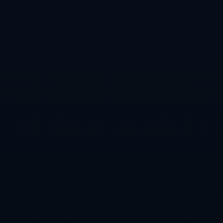
篮球版图的重要拼图，中国男篮能否创造新的辉煌，将是所有球迷
关注的焦点。在这场竞争日趋白热化的赛场上，**唯有坚持创新与
拼搏，才能在激流中勇立潮头**。
PREVIOUS：
国家德比预演对攻战 皇马神锋或率队复仇巴萨.
NEXT：
【原创】竞彩足球推荐：周日015英超 伊普斯VS曼城.
Related News
014期胡亚楠福彩3D预测：和值解析与奖号推荐
兰德尔表现抢眼：场均22分7板6助，真实命中率破60%
015期成毅福彩3D预测：直选5码复式推荐
全运会男篮：徐杰砍下18分7助攻 广东力克浙江捧杯