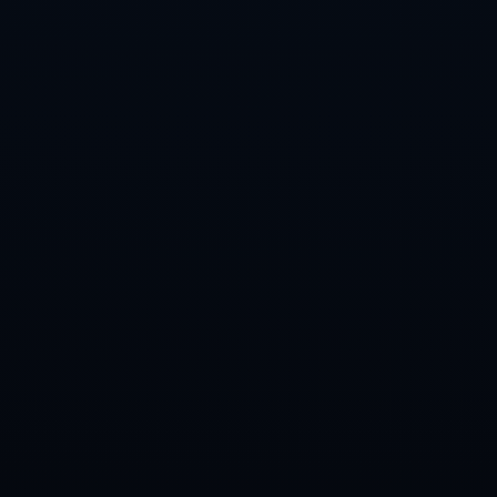
ted News
4期胡亚楠福彩3D预测：和值解析与奖号推荐
尔表现抢眼：场均22分7板6助，真实命中率破60%
5期成毅福彩3D预测：直选5码复式推荐
会男篮：徐杰砍下18分7助攻 广东力克浙江捧杯
14分7助赵睿13分7助 广东男篮击败浙江男篮
5期彩鱼福彩3D预测：组六复式奖号推荐