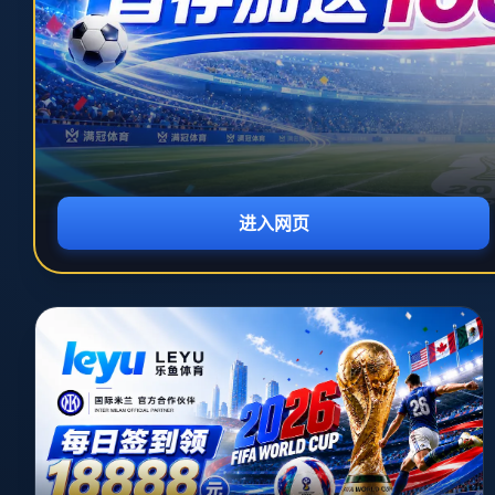
球迷的
金終結5連勝.
---
连续9轮西甲不胜 格拉纳达解
雇前西班牙国家队主帅.
### 
高志丹在湖南益阳调研奥运
佩戴彩
项目后备人才培养时强调 深
标志本
化体教融合 巩固基础项目 以
地方实践加快体育强国建设
刻板印
步伐.
凯恩的
多部门发文解决生态环境损
是一种
害赔偿实践难题.
---
顶级二传对决：刁琳宇快速
多变激活边攻！姚迪稳健打
### 
开副攻.
近年来
2024年中國籃球公開賽洋河
夢之藍荊州賽區洪湖隊獲得
的彩虹
冠軍.