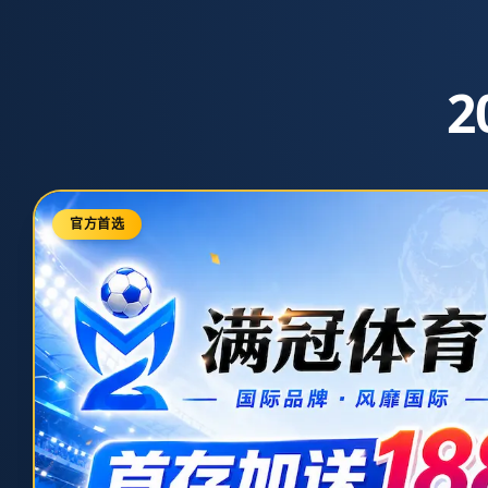
首页
> NEWS
Categories
NEW
公司新闻
行业资讯
# **
NEWS
在世界
NBA杯-鶯歌29+9+7 小波特
样性的
24+6 約基奇缺席 鵜鶘擊敗掘