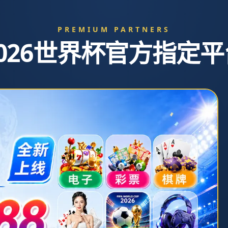
Home
关于我们
S
英德大戰 英格蘭隊長凱恩將
英德大战：英格兰队长凯恩将佩戴彩虹袖标 彰显体育与平权的结合**
足坛的焦点赛事之一——英德大战即将开赛之际，媒体的目光聚焦于英格兰
彩虹袖标**。这一举措不仅表达了体育赛事在球场上竞争的魅力，也传递