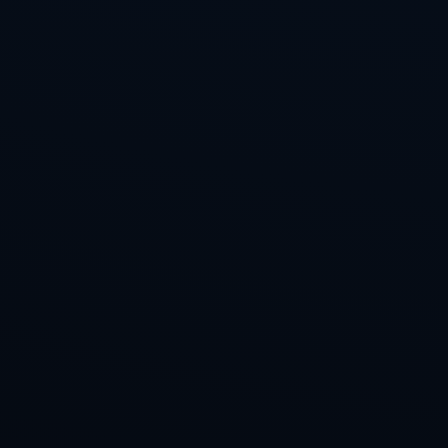
### 
英格兰
一件“
德国媒
支持，一
---
**英
一举措
义的巅
PREV