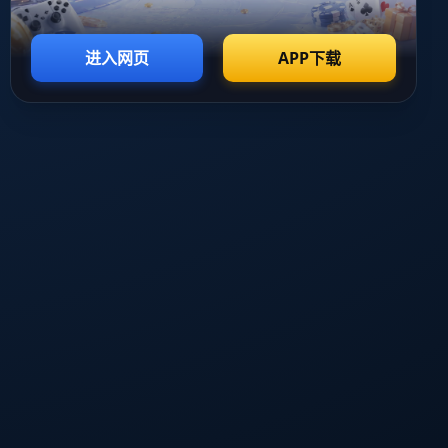
有迹可循。例如，2021年德国队长诺伊尔在欧洲杯上
措不仅增添了比赛故事线，也有助于在全球范围内引发关
义**不容忽视。
会进步的平台**。而通过这样标志性的动作，球员不仅成