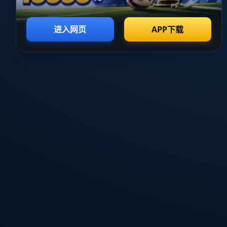
### 
[NBA]哈登吊球篮下 塔图姆
回顾近
双手灌筐终结比赛.
佩戴了
意甲积分榜：国米先赛1分登
注。值
顶，那不勒斯第2、亚特兰大
第3.
此举背
为场上
Contact Us
Contact: 华体会
Phone: 18579831179
Tel: 0371-9358942
E-mail: admin@globe-hthplay.com
Add:云南省红河哈尼族彝族自治州建