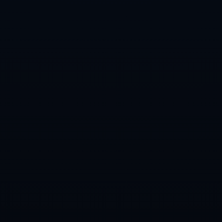
请来了曾执教王曦雨的国青教练,网球特长生培养浙
大附中新动作不断.
手怎麼了？川普手背驚現大片瘀青引熱議.
春节假期全国用户日均移动网络流量同比增长10%.
国家医保局将全面推进药品追溯码严监管.
史密斯-羅告別阿森納 俱樂部球員社媒致敬.
Contact Us
Contact: 华体会
Phone: 18579831179
Tel: 0371-9358942