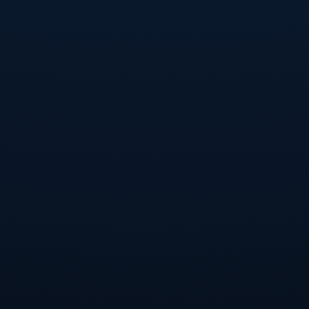
越来越高，竞争力也因此得到了提升。
### **案例分析：杰伦助力老鹰的关键比赛**
今年面对与凯尔特人的一场硬仗，杰伦·约翰逊的贡献成为焦点。他
全场打满30多分钟，送出精准的助攻，同时在关键防守回合用一次
大帽瓦解对方的突袭。一些球迷甚至评价他的表现“超越了首轮秀的
期待”，而在赛后，特雷·杨也不吝赞扬，说道：“如果没有杰伦，我