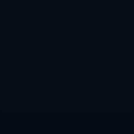
PREVIOUS：
[亚冬会]刘校辰男子回转第七 创亚冬会历史最好成
绩.
NEXT：
努涅斯正式成利物浦新9號！.
Related News
014期胡亚楠福彩3D预测：和值解析与奖号推荐
兰德尔表现抢眼：场均22分7板6助，真实命中率破60%
015期成毅福彩3D预测：直选5码复式推荐
全运会男篮：徐杰砍下18分7助攻 广东力克浙江捧杯
徐杰14分7助赵睿13分7助 广东男篮击败浙江男篮