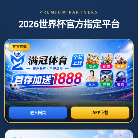
Toggl
navig
首页
> NEWS
NEWS
特雷-楊談傑倫-約翰遜的成長和對球隊的貢
獻.
**特雷·杨谈杰伦·约翰逊的成长：年轻力量的崛起与球队的未来**
在NBA的赛场上，新星的成长速度往往决定了球队的未来成就。而
在亚特兰大老鹰队中，**杰伦·约翰逊**无疑成为了那个值得期待的
名字。他在新赛季中的成熟表现受到众人瞩目，就连球队核心**特
雷·杨**也公开表达了对这位年轻球员的赞赏。在一次采访中，特雷