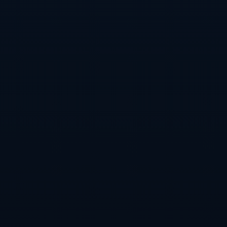
的精神领袖之一，特雷·杨给予了杰伦充分的肯定，这种鼓励无疑为
年轻球员注入了更多信心。正如特雷所言，“团队成功不仅需要关键
球员表现，还需要每一个环节紧密配合，而杰伦的存在正是弥补了
我们的短板”。
相信在不久的未来，我们将看到杰伦和特雷联手为亚特兰大老鹰队
带来更多精彩瞬间。