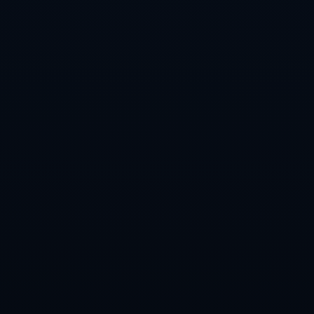
015期彩鱼福彩3D预测：组六复式奖号推荐
Categories
公司新闻
行业资讯
NEWS
[亚冬会]高山滑雪——持续登攀 任重道远.
中经评论：在希望的田野上向新而行.
本西談失誤頻發：加速節奏下難免失控 作為控衛應
更好保護球權.