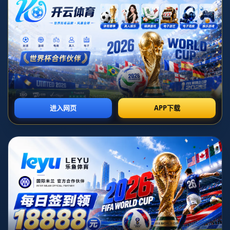
何影响比赛的走势？维拉能否凭借其阵容的完整性在本场比赛中占
得先机？本文将深入分析这一对决，带您详细了解两队的现状以及
预测比赛结果。
**阿斯顿维拉的主场优势与阵容变化：**
阿斯顿维拉本赛季在主场表现相当稳定，他们在过去的几个主场比
赛中取得了不错的成绩。**维拉的进攻核心**回归无疑会提升球队
的攻击力，他在比赛中不仅能有效地为队友创造机会，自己也善于
抓住射门时机。除此之外，另一名防守核心的回归，将为维拉的后
防线增添厚度，提升整个队伍的防守效率。
*阿斯顿维拉的战术灵活性*也值得一提。在主教练的带领下，维拉
不断尝试多样的战术组合，其中包括快速反击与控球渗透相结合的
策略。这种灵活多变的打法常常令对手防不胜防。**经过球员回归
后的首场比赛，主教练必定会调整阵容，以发挥阵地战与防守反击