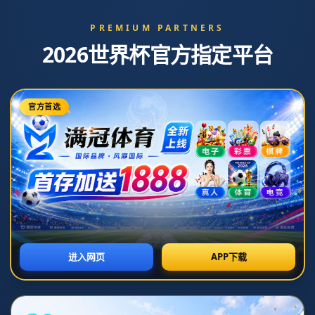
Toggl
navig
首页
> NEWS
NEWS
英超阿斯顿维拉VS伊普斯维奇预测分析：
维拉前后场两名球员回归，包括头号射手
在内！.
**前言：**
本赛季英超联赛即将上演一场精彩对决，阿斯顿维拉将在主场迎战
伊普斯维奇。对于维拉球迷来说，此战备受期待，因为前后场的两
名关键球员即将回归，其中包括球队的头号射手。回归的球员将如