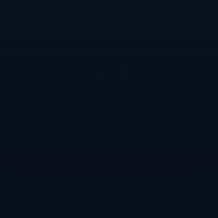
术布置争取在对手的地盘上创造奇迹。对于球迷而言，这场比赛不
仅关乎积分，更是一场战略部署和临场应变的精彩较量。
PREVIOUS：
2023甘伯杯決賽巴塞羅那4-2熱刺 巴薩16歲妖星
替補登場10分鐘造3球助隊逆轉奪冠！.
NEXT：
费耶诺德临时主帅：重返米兰城很美妙，对米兰时大家
也不看好我们.