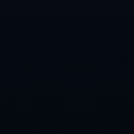
斯基拉：罗马想留下萨56，米兰拒绝球员交换并要
价2000万欧.
韦瑟斯庞18分钟高效出战，贡献16分4篮板4助攻
恭迎少主还巢！滕哈格：被曼联解雇后或离开足球
回家继承万贯家财_公司_父亲_主帅.
卓林普成港人｜澳門受訪認有香港女友 女主角馬
曉晴現身看比賽.
21-22賽季德甲聯賽第3輪比賽集錦.
Contact Us
Contact: 华体会
Phone: 18579831179