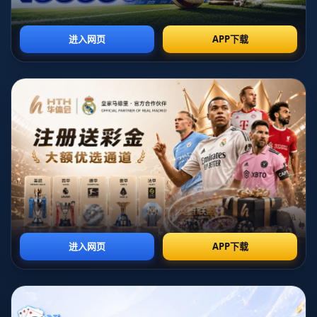
注。这位年轻的意大利左后卫以其**强大的对抗能力、稳定的传中
和跑动覆盖**成为球队边路的稳定输出点。特别是在本赛季，他频
频出现在意甲的关键时刻，从攻防两端显现出不可忽视的价值。
目前，坎比亚索的合同在2025年底到期，而尤文的**续约意向**显
然并非空穴来风。对于一支注重长期规划的俱乐部来说，提早锁定
潜力股是保持竞争力的必要条件。而坎比亚索作为*义大利本土青训
明星*，符合尤文近年来致力于年轻化战略的核心诉求（例如此前续
约的法乔利、米雷蒂也证明了这一点）。续约不仅可以巩固球员的
球队归属感，更能提升其未来在转会市场上的身价。