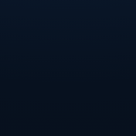
丰厚转会费，从而缓解财务压力，同时加大资金投入于优先加强的
环节。
### 潜在案例探讨：为何选择2025年为分界点？
基恩与伊令可能的出售节点设置在2025年并非偶然选择。第一，**
财务规划是尤文图斯管理层的重要考量**。2025年将是基恩的合同
尾声，而此时其离队不仅避免了免费流失，还能为俱乐部带来一笔
资金注入。类似的情况在近年来不乏先例，譬如尤文曾在2021年推
动C罗转会曼联，既减少工资支出，又理顺了锋线规划。