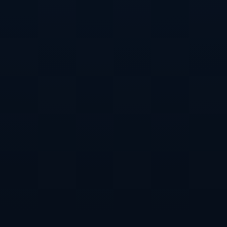
田逸梵的长传调度可与甘先灏前插跑位形成默契配合，为锋线球员
制造机会。这样的组合有潜力成为深圳青年人得分利器，在接下来
的赛季中表现令人期待。
### **球迷的热切期待与坚实后盾**
消息一出，深圳球迷迅速涌向俱乐部社交媒体留言表达支持。有一
位老球迷感叹：“这才是我们梦想中的深圳青年人队！”更有资深球
评人表示，2023赛季的深圳青年人有望冲击更高目标。
深圳青年人此次成功引援不仅从技术层面补强了球队实力，同时也
体现出俱乐部在资源整合、球员甄选上的专业水准。随着两名新援
的加入，相信这支球队会逐步抓住机遇，疾步前进。
PREVIOUS：
风云突变！麦丹最后时刻打成2+1，森林狼最后4
分钟16-0高潮追进加时.
NEXT：
生猛！凯斯勒5投5中得11分3助2盖帽 暴抢17篮板&其