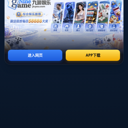
提供了更多变化：既能通过田逸梵稳扎稳打控制比赛节奏，又能依
靠甘先灏快速反击制造威胁。
### **新老结合，共创未来**
从职业生涯阶段来看，**田逸梵是球队的“定海神针”，甘先灏则是
未来的希望之星**。两人的加盟正体现了深圳青年人“新老结合”的