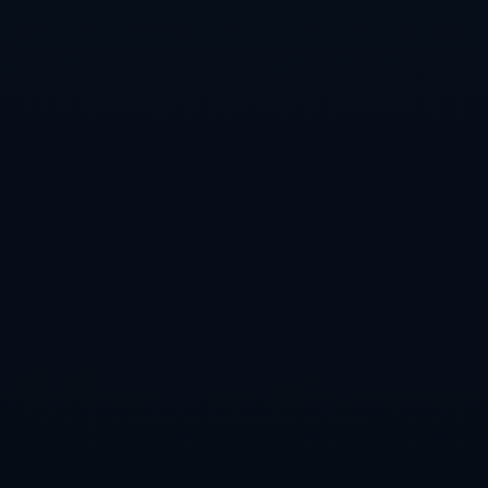
中8个前场篮板.
Related News
014期胡亚楠福彩3D预测：和值解析与奖号推荐
兰德尔表现抢眼：场均22分7板6助，真实命中率破60%
015期成毅福彩3D预测：直选5码复式推荐
全运会男篮：徐杰砍下18分7助攻 广东力克浙江捧杯
徐杰14分7助赵睿13分7助 广东男篮击败浙江男篮
015期彩鱼福彩3D预测：组六复式奖号推荐