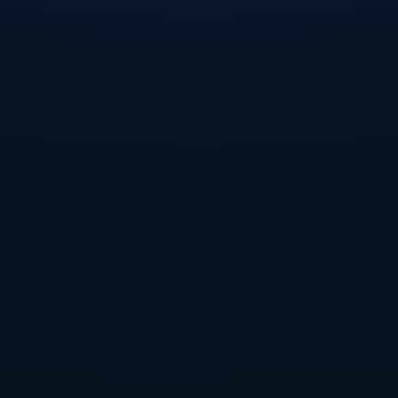
理念。在中国职业联赛发展过程中，一支成功的球队需要既具经验
的领军人物，也需源源不断的新鲜血液，这才能在激烈竞争中保持
活力与韧性。
对于深圳青年人来说，除了引援本身，如何科学安排球员角色、优
化战术布置同样至关重要。值得注意的是，在球队制定的中场核心
战术框架下，田逸梵与甘先灏的技术特点或将被充分挖掘。例如，