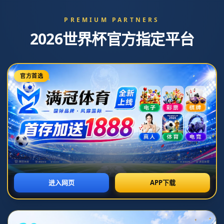
Toggl
navig
首页
> NEWS
NEWS
官方：中场田逸梵、甘先灏正式加盟深圳
青年人.
**官方宣布：中场田逸梵、甘先灏正式加盟深圳青年人，掀开新篇
章**
近年来，中国足球联赛涌现了许多天赋异禀的青年才俊，他们不仅
驱动着国内足球发展，同时也为俱乐部注入崭新活力。近日，又一
振奋人心的消息传来——**田逸梵**与**甘先灏**，两名颇具实力