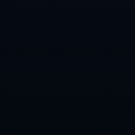
港澳居民“北上”！途经珠海公路口岸港澳单牌车突
破500万辆次.
遼寧內線陣容正面臨老齡化問題 他們正努力尋求新
的內線外援.
中超外援全部就位 飞机大炮变回小米加步枪.
伊蘭加解釋離隊原因：只是渴望踢球，與滕哈格無
關！相信安東尼會取得很多進球！.
Contact Us
Contact: 华体会
Phone: 18579831179
Tel: 0371-9358942
E-mail: admin@globe-hthplay.com